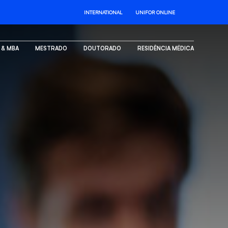
INTERNATIONAL
UNIFOR ONLINE
. & MBA
MESTRADO
DOUTORADO
RESIDÊNCIA MÉDICA