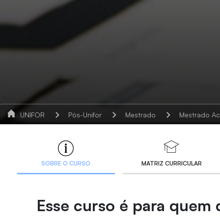
UNIFOR
Pós-Unifor
Mestrado
Mestrado A
SOBRE O CURSO
MATRIZ CURRICULAR
Esse curso é para quem