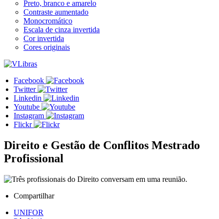
Preto, branco e amarelo
Contraste aumentado
Monocromático
Escala de cinza invertida
Cor invertida
Cores originais
Facebook
Twitter
Linkedin
Youtube
Instagram
Flickr
Direito e Gestão de Conflitos
Mestrado
Profissional
Compartilhar
UNIFOR