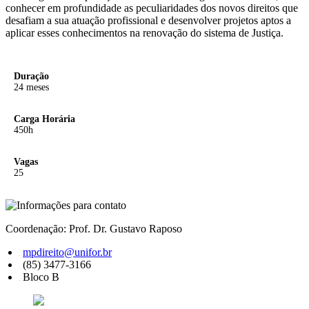
conhecer em profundidade as peculiaridades dos novos direitos que
desafiam a sua atuação profissional e desenvolver projetos aptos a
aplicar esses conhecimentos na renovação do sistema de Justiça.
Duração
24 meses
Carga Horária
450h
Vagas
25
Coordenação: Prof. Dr. Gustavo Raposo
mpdireito@unifor.br
(85) 3477-3166
Bloco B