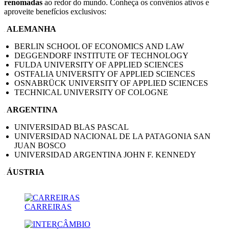
renomadas
ao redor do mundo. Conheça os convênios ativos e
aproveite benefícios exclusivos:
ALEMANHA
BERLIN SCHOOL OF ECONOMICS AND LAW
DEGGENDORF INSTITUTE OF TECHNOLOGY
FULDA UNIVERSITY OF APPLIED SCIENCES
OSTFALIA UNIVERSITY OF APPLIED SCIENCES
OSNABRÜCK UNIVERSITY OF APPLIED SCIENCES
TECHNICAL UNIVERSITY OF COLOGNE
ARGENTINA
UNIVERSIDAD BLAS PASCAL
UNIVERSIDAD NACIONAL DE LA PATAGONIA SAN
JUAN BOSCO
UNIVERSIDAD ARGENTINA JOHN F. KENNEDY
ÁUSTRIA
MANAGEMENT CENTER INNSBRUCK THE
ENTREPRENEURIAL SCHOOL
CARREIRAS
BÉLGICA