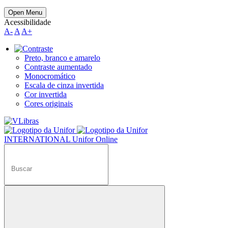
Open Menu
Acessibilidade
A-
A
A+
Preto, branco e amarelo
Contraste aumentado
Monocromático
Escala de cinza invertida
Cor invertida
Cores originais
INTERNATIONAL
Unifor Online