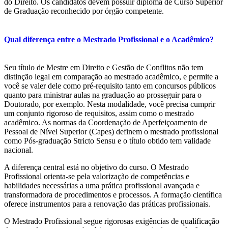
do Direito. Os candidatos devem possuir diploma de Curso Superior
de Graduação reconhecido por órgão competente.
Qual diferença entre o Mestrado Profissional e o Acadêmico?
Seu título de Mestre em Direito e Gestão de Conflitos não tem
distinção legal em comparação ao mestrado acadêmico, e permite a
você se valer dele como pré-requisito tanto em concursos públicos
quanto para ministrar aulas na graduação ao prosseguir para o
Doutorado, por exemplo. Nesta modalidade, você precisa cumprir
um conjunto rigoroso de requisitos, assim como o mestrado
acadêmico. As normas da Coordenação de Aperfeiçoamento de
Pessoal de Nível Superior (Capes) definem o mestrado profissional
como Pós-graduação Stricto Sensu e o título obtido tem validade
nacional.
A diferença central está no objetivo do curso. O Mestrado
Profissional orienta-se pela valorização de competências e
habilidades necessárias a uma prática profissional avançada e
transformadora de procedimentos e processos. A formação científica
oferece instrumentos para a renovação das práticas profissionais.
O Mestrado Profissional segue rigorosas exigências de qualificação