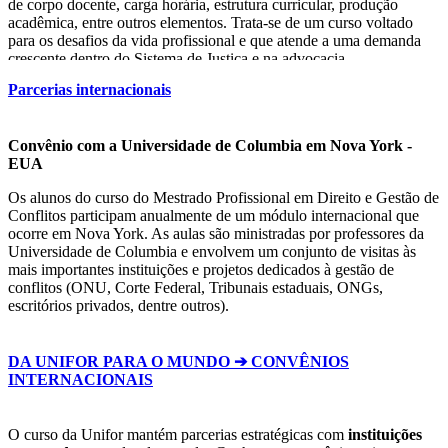
de corpo docente, carga horária, estrutura curricular, produção
acadêmica, entre outros elementos. Trata-se de um curso voltado
para os desafios da vida profissional e que atende a uma demanda
crescente dentro do Sistema de Justiça e na advocacia.
Parcerias internacionais
Convênio com a Universidade de Columbia em Nova York -
EUA
Os alunos do curso do Mestrado Profissional em Direito e Gestão de
Conflitos participam anualmente de um módulo internacional que
ocorre em Nova York. As aulas são ministradas por professores da
Universidade de Columbia e envolvem um conjunto de visitas às
mais importantes instituições e projetos dedicados à gestão de
conflitos (ONU, Corte Federal, Tribunais estaduais, ONGs,
escritórios privados, dentre outros).
DA UNIFOR PARA O MUNDO ➔ CONVÊNIOS
INTERNACIONAIS
O curso da Unifor mantém parcerias estratégicas com
instituições