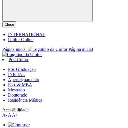
Close
INTERNATIONAL
Unifor Online
Página inicial
Página inicial
Pós-Unifor
Pós-Graduação
INICIAL
Aperfeiçoamento
Esp. & MBA
Mestrado
Doutorado
Residência Médica
Acessibilidade
A-
A
A+