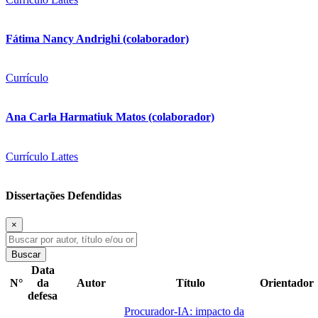
Fátima Nancy Andrighi (colaborador)
Currículo
Ana Carla Harmatiuk Matos (colaborador)
Currículo Lattes
Dissertações Defendidas
×
Buscar
Data
N°
da
Autor
Título
Orientador
defesa
Procurador-IA: impacto da