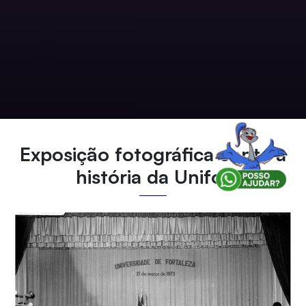
Exposição fotográfica conta a
história da Unifor