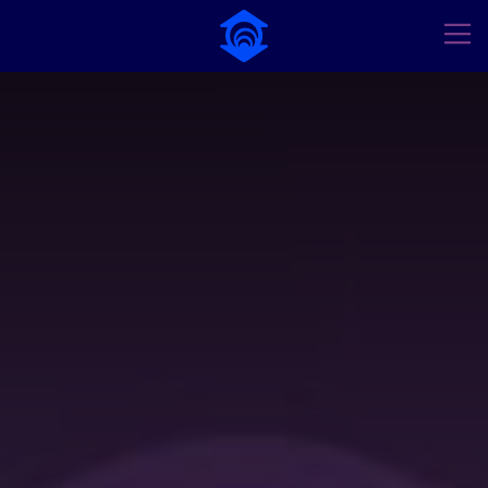
Pular para o Conteúdo principal