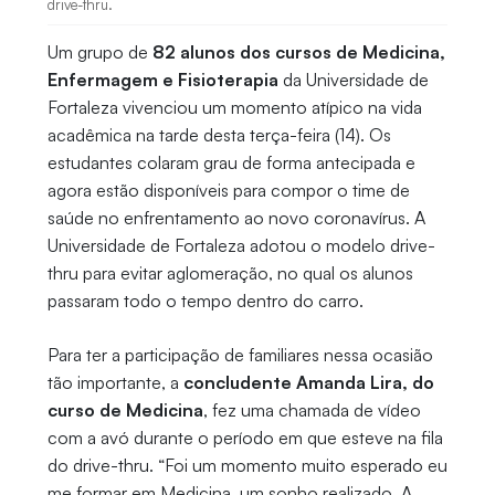
drive-thru.
Um grupo de
82 alunos dos cursos de Medicina,
Enfermagem e Fisioterapia
da Universidade de
Fortaleza vivenciou um momento atípico na vida
acadêmica na tarde desta terça-feira (14). Os
estudantes colaram grau de forma antecipada e
agora estão disponíveis para compor o time de
saúde no enfrentamento ao novo coronavírus. A
Universidade de Fortaleza adotou o modelo drive-
thru para evitar aglomeração, no qual os alunos
passaram todo o tempo dentro do carro.
Para ter a participação de familiares nessa ocasião
tão importante, a
concludente Amanda Lira, do
curso de Medicina
, fez uma chamada de vídeo
com a avó durante o período em que esteve na fila
do drive-thru. “Foi um momento muito esperado eu
me formar em Medicina, um sonho realizado. A