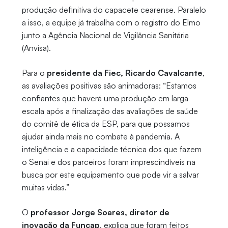
produção definitiva do capacete cearense. Paralelo
a isso, a equipe já trabalha com o registro do Elmo
junto a Agência Nacional de Vigilância Sanitária
(Anvisa).
Para o
presidente da Fiec, Ricardo Cavalcante
,
as avaliações positivas são animadoras: “Estamos
confiantes que haverá uma produção em larga
escala após a finalização das avaliações de saúde
do comitê de ética da ESP, para que possamos
ajudar ainda mais no combate à pandemia. A
inteligência e a capacidade técnica dos que fazem
o Senai e dos parceiros foram imprescindíveis na
busca por este equipamento que pode vir a salvar
muitas vidas.”
O
professor Jorge Soares, diretor de
inovação da Funcap
, explica que foram feitos