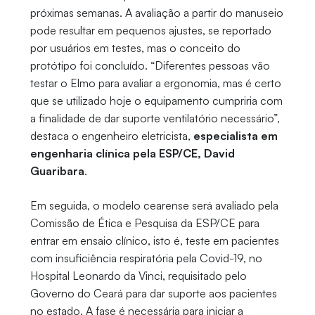
próximas semanas. A avaliação a partir do manuseio
pode resultar em pequenos ajustes, se reportado
por usuários em testes, mas o conceito do
protótipo foi concluído. “Diferentes pessoas vão
testar o Elmo para avaliar a ergonomia, mas é certo
que se utilizado hoje o equipamento cumpriria com
a finalidade de dar suporte ventilatório necessário”,
destaca o engenheiro eletricista,
especialista em
engenharia clínica pela ESP/CE, David
Guaribara
.
Em seguida, o modelo cearense será avaliado pela
Comissão de Ética e Pesquisa da ESP/CE para
entrar em ensaio clínico, isto é, teste em pacientes
com insuficiência respiratória pela Covid-19, no
Hospital Leonardo da Vinci, requisitado pelo
Governo do Ceará para dar suporte aos pacientes
no estado. A fase é necessária para iniciar a