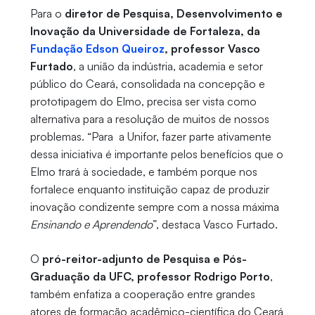
Para o
diretor de Pesquisa, Desenvolvimento e
Inovação da Universidade de Fortaleza, da
Fundação Edson Queiroz
, professor Vasco
Furtado
, a união da indústria, academia e setor
público do Ceará, consolidada na concepção e
prototipagem do Elmo, precisa ser vista como
alternativa para a resolução de muitos de nossos
problemas. “Para a Unifor, fazer parte ativamente
dessa iniciativa é importante pelos benefícios que o
Elmo trará à sociedade, e também porque nos
fortalece enquanto instituição capaz de produzir
inovação condizente sempre com a nossa máxima
Ensinando e Aprendendo
”, destaca Vasco Furtado.
O
pró-reitor-adjunto de Pesquisa e Pós-
Graduação da UFC, professor Rodrigo Porto
,
também enfatiza a cooperação entre grandes
atores de formação acadêmico-científica do Ceará