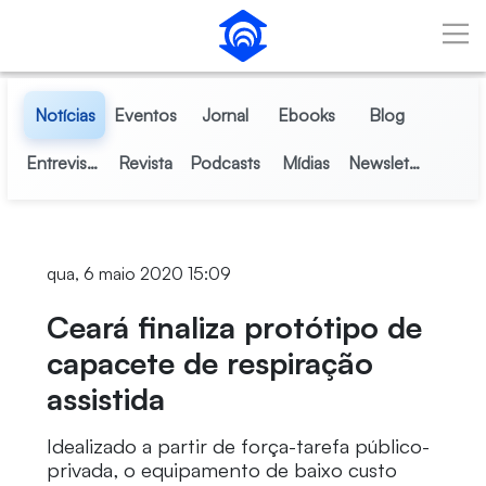
Pular para o Conteúdo principal
Notícias
Eventos
Jornal
Ebooks
Blog
Entrevistas
Revista
Podcasts
Mídias
Newsletter
qua, 6 maio 2020 15:09
Ceará finaliza protótipo de
capacete de respiração
assistida
Idealizado a partir de força-tarefa público-
privada, o equipamento de baixo custo