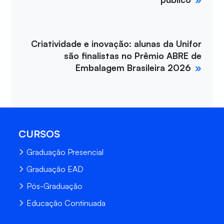
Criatividade e inovação: alunas da Unifor
são finalistas no Prêmio ABRE de
Embalagem Brasileira 2026
CURSOS
Graduação Presencial
Graduação EAD
Pós-Graduação
Educação Continuada