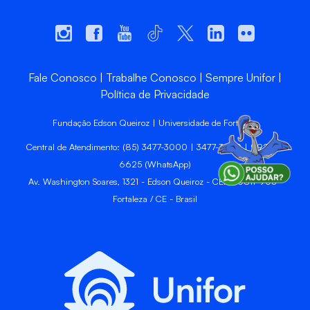
Fale Conosco
Trabalhe Conosco
Sempre Unifor
Política de Privacidade
Fundação Edson Queiroz | Universidade de Fortaleza
Central de Atendimento: (85) 3477-3000 | 3477-3400 | 99246-
6625 (WhatsApp)
Av. Washington Soares, 1321 - Edson Queiroz - CEP 60811-905 -
Fortaleza / CE - Brasil