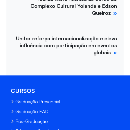
Complexo Cultural Yolanda e Edson
Queiroz
Unifor reforça internacionalização e eleva
influência com participação em eventos
globais
CURSOS
Graduação Presencial
Graduação EAD
Pós-Graduação