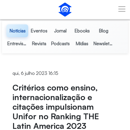
Pular para o Conteúdo principal
Notícias
Eventos
Jornal
Ebooks
Blog
Entrevistas
Revista
Podcasts
Mídias
Newsletter
qui, 6 julho 2023 16:15
Critérios como ensino,
internacionalização e
citações impulsionam
Unifor no Ranking THE
Latin America 2023