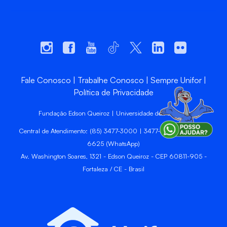
Fale Conosco
Trabalhe Conosco
Sempre Unifor
Política de Privacidade
Fundação Edson Queiroz | Universidade de Fortaleza
Central de Atendimento: (85) 3477-3000 | 3477-3400 | 99246-
6625 (WhatsApp)
Av. Washington Soares, 1321 - Edson Queiroz - CEP 60811-905 -
Fortaleza / CE - Brasil