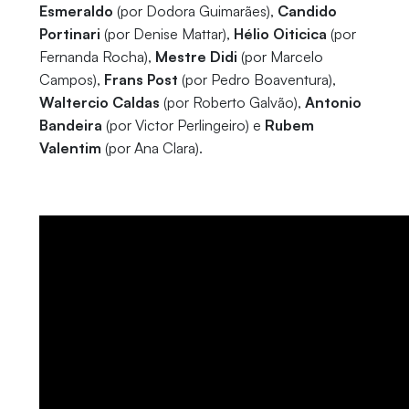
Esmeraldo
(por Dodora Guimarães),
Candido
Portinari
(por Denise Mattar),
Hélio Oiticica
(por
Fernanda Rocha),
Mestre Didi
(por Marcelo
Campos),
Frans Post
(por Pedro Boaventura),
Waltercio Caldas
(por Roberto Galvão),
Antonio
Bandeira
(por Victor Perlingeiro) e
Rubem
Valentim
(por Ana Clara).