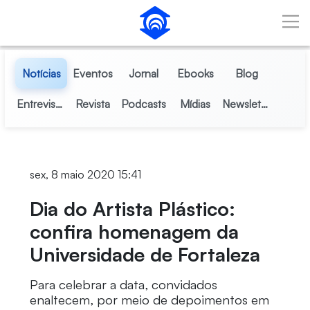
Pular para o Conteúdo principal
Notícias
Eventos
Jornal
Ebooks
Blog
Entrevistas
Revista
Podcasts
Mídias
Newsletter
sex, 8 maio 2020 15:41
Dia do Artista Plástico:
confira homenagem da
Universidade de Fortaleza
Para celebrar a data, convidados
enaltecem, por meio de depoimentos em