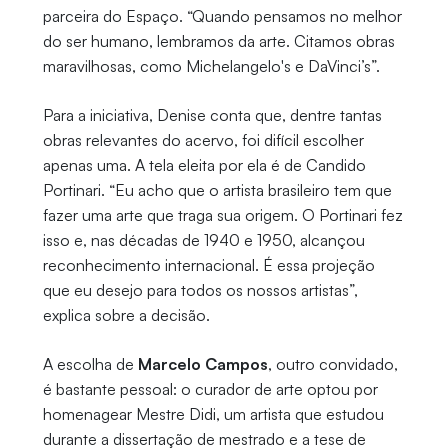
parceira do Espaço. “Quando pensamos no melhor
do ser humano, lembramos da arte. Citamos obras
maravilhosas, como Michelangelo's e DaVinci’s”.
Para a iniciativa, Denise conta que, dentre tantas
obras relevantes do acervo, foi difícil escolher
apenas uma. A tela eleita por ela é de Candido
Portinari. “Eu acho que o artista brasileiro tem que
fazer uma arte que traga sua origem. O Portinari fez
isso e, nas décadas de 1940 e 1950, alcançou
reconhecimento internacional. É essa projeção
que eu desejo para todos os nossos artistas”,
explica sobre a decisão.
A escolha de
Marcelo Campos
, outro convidado,
é bastante pessoal: o curador de arte optou por
homenagear Mestre Didi, um artista que estudou
durante a dissertação de mestrado e a tese de