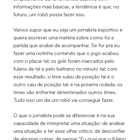
informações mais básicas, a tendência é que, no
futuro, um robô possa fazer isso.
Vamos supor que eu seja um jornalista esportivo e
queira escrever uma matéria sobre como foi a
partida que acabei de acompanhar. Se for pra eu
fazer uma notinha contando que o jogo acabou
com o placar tal; os gols foram marcados pelo
fulano de tal e pelo beltrano no minuto tal; com
esse resultado, o time subiu de posição tal e o
outro caiu de posição tal; e na próxima rodada, os
times vão enfrentar determinados outros times.
Tudo isso um dia um robô vai conseguir fazer.
O que o jornalista pode se diferenciar é na sua
capacidade de interpretar uma situação; de analisar
uma situação e ter esse olhar crítico; de desconfiar
de algumas coisas; de pensar “Eu ouvi que o fulano