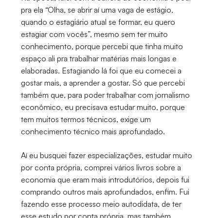
pra ela “Olha, se abrir aí uma vaga de estágio,
quando o estagiário atual se formar, eu quero
estagiar com vocês”, mesmo sem ter muito
conhecimento, porque percebi que tinha muito
espaço ali pra trabalhar matérias mais longas e
elaboradas. Estagiando lá foi que eu comecei a
gostar mais, a aprender a gostar. Só que percebi
também que, para poder trabalhar com jornalismo
econômico, eu precisava estudar muito, porque
tem muitos termos técnicos, exige um
conhecimento técnico mais aprofundado.
Aí eu busquei fazer especializações, estudar muito
por conta própria, comprei vários livros sobre a
economia que eram mais introdutórios, depois fui
comprando outros mais aprofundados, enfim. Fui
fazendo esse processo meio autodidata, de ter
esse estudo por conta própria, mas também