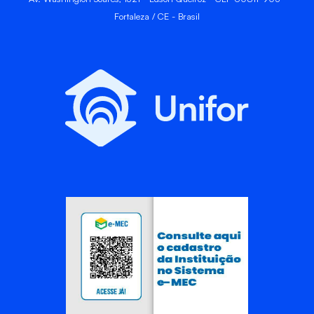
Fortaleza / CE - Brasil