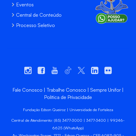
Eventos
Central de Conteúdo
Processo Seletivo
Fale Conosco
Trabalhe Conosco
Sempre Unifor
Política de Privacidade
Fundação Edson Queiroz | Universidade de Fortaleza
Central de Atendimento: (85) 3477-3000 | 3477-3400 | 99246-
6625 (WhatsApp)
Av. Washington Soares, 1321 - Edson Queiroz - CEP 60811-905 -