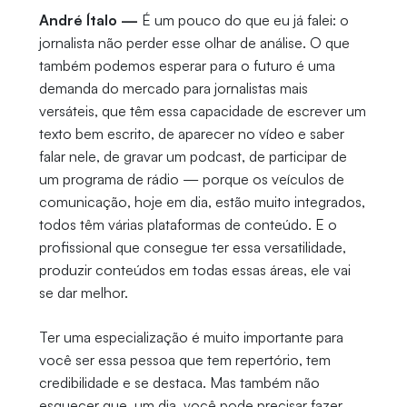
André Ítalo —
É um pouco do que eu já falei: o
jornalista não perder esse olhar de análise. O que
também podemos esperar para o futuro é uma
demanda do mercado para jornalistas mais
versáteis, que têm essa capacidade de escrever um
texto bem escrito, de aparecer no vídeo e saber
falar nele, de gravar um podcast, de participar de
um programa de rádio — porque os veículos de
comunicação, hoje em dia, estão muito integrados,
todos têm várias plataformas de conteúdo. E o
profissional que consegue ter essa versatilidade,
produzir conteúdos em todas essas áreas, ele vai
se dar melhor.
Ter uma especialização é muito importante para
você ser essa pessoa que tem repertório, tem
credibilidade e se destaca. Mas também não
esquecer que, um dia, você pode precisar fazer