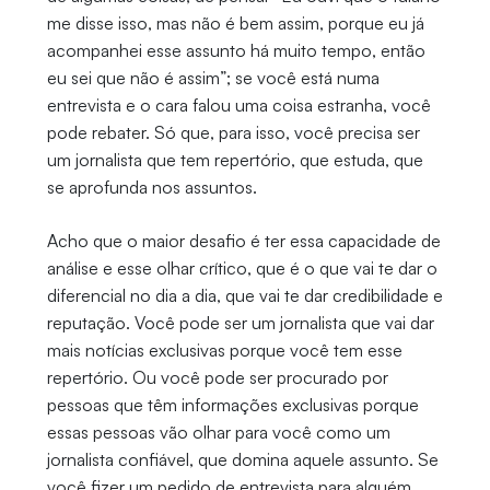
me disse isso, mas não é bem assim, porque eu já
acompanhei esse assunto há muito tempo, então
eu sei que não é assim”; se você está numa
entrevista e o cara falou uma coisa estranha, você
pode rebater. Só que, para isso, você precisa ser
um jornalista que tem repertório, que estuda, que
se aprofunda nos assuntos.
Acho que o maior desafio é ter essa capacidade de
análise e esse olhar crítico, que é o que vai te dar o
diferencial no dia a dia, que vai te dar credibilidade e
reputação. Você pode ser um jornalista que vai dar
mais notícias exclusivas porque você tem esse
repertório. Ou você pode ser procurado por
pessoas que têm informações exclusivas porque
essas pessoas vão olhar para você como um
jornalista confiável, que domina aquele assunto. Se
você fizer um pedido de entrevista para alguém,