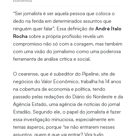
Econômico)
“Ser jornalista é ser aquela pessoa que coloca o
dedo na ferida em determinados assuntos que
ninguém quer falar”. Essa definição de
André Ítalo
Rocha
sobre a própria profissão revela um
compromisso não só com a coragem, mas também
com uma visão do jornalismo como uma poderosa
ferramenta de análise crítica e social.
O cearense, que é subeditor do Pipeline, site de
negócios do Valor Econômico, trabalha há 14 anos
na cobertura de economia e política, tendo
passado pelas redações do Diário do Nordeste e da
Agência Estado, uma agência de notícias do jornal
Estadão. Segundo ele, o papel do jornalista é fazer
essa investigação minuciosa, especialmente em
temas ásperos, porque “se não entrarem nesses
assuntos, quem é que vai entrar? Vira tudo