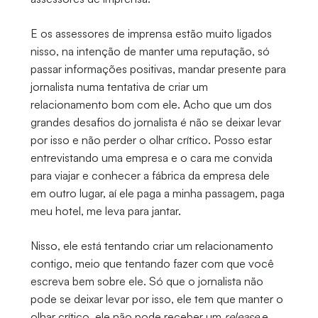
E os assessores de imprensa estão muito ligados
nisso, na intenção de manter uma reputação, só
passar informações positivas, mandar presente para
jornalista numa tentativa de criar um
relacionamento bom com ele. Acho que um dos
grandes desafios do jornalista é não se deixar levar
por isso e não perder o olhar crítico. Posso estar
entrevistando uma empresa e o cara me convida
para viajar e conhecer a fábrica da empresa dele
em outro lugar, aí ele paga a minha passagem, paga
meu hotel, me leva para jantar.
Nisso, ele está tentando criar um relacionamento
contigo, meio que tentando fazer com que você
escreva bem sobre ele. Só que o jornalista não
pode se deixar levar por isso, ele tem que manter o
olhar crítico, ele não pode receber um
release
e