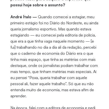
possui hoje sobre o assunto?
André Ítalo —
Quando comecei a estagiar, meu
primeiro estágio foi no Diário do Nordeste, eu ainda
queria jornalismo esportivo. Mas quando estava
estagiando — eu comecei pela editoria de polícia,
que era a que tinha vaga naquele momento — [e
fui] trabalhando no dia a dia ali da redação, percebi
que o caderno de economia do Diário era o que
tinha mais espaço, que tinha as matérias com mais
destaque, onde os jornalistas podiam trabalhar com
mais tempo, que tinham matérias mais especiais. Aí
eu pensei “Poxa, queria trabalhar com aquele
pessoal ali, fazer aquele trabalho”. Só que eu não
entendia muito de economia, mas estava afim de
aprender.
Na época, falei com a editora de economia e pedi