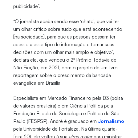
publicidade”.
“O jornalista acaba sendo esse ‘chato’, que vai ter
um olhar crítico sobre tudo que está acontecendo
[na sociedade], para que as pessoas possam ter
acesso a esse tipo de informação e tomar suas
decisões com um olhar mais amplo e objetivo”,
declara ele, que venceu o 2º Prêmio Todavia de
Não Ficção, em 2021, com o projeto de um livro-
reportagem sobre o crescimento da bancada
evangélica em Brasília.
Especialista em Mercado Financeiro pela B3 (bolsa
de valores brasileira) e em Ciência Política pela
Fundação Escola de Sociologia e Política de São
Paulo (FESPSP), André é graduado em
Jornalismo
pela Universidade de Fortaleza. Na última quarta-
feira (10), ele voltou à sua
alma mater
para ministrar