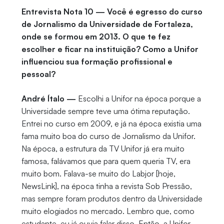
Entrevista Nota 10 — Você é egresso do curso
de Jornalismo da Universidade de Fortaleza,
onde se formou em 2013. O que te fez
escolher e ficar na instituição? Como a Unifor
influenciou sua formação profissional e
pessoal?
André Ítalo —
Escolhi a Unifor na época porque a
Universidade sempre teve uma ótima reputação.
Entrei no curso em 2009, e já na época existia uma
fama muito boa do curso de Jornalismo da Unifor.
Na época, a estrutura da TV Unifor já era muito
famosa, falávamos que para quem queria TV, era
muito bom. Falava-se muito do Labjor [hoje,
NewsLink], na época tinha a revista Sob Pressão,
mas sempre foram produtos dentro da Universidade
muito elogiados no mercado. Lembro que, como
estudante, eu já ouvia falar disso. Então, a Unifor