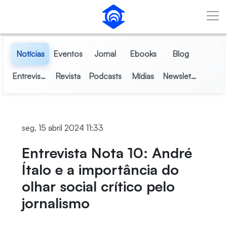
Pular para o Conteúdo principal
Notícias
Eventos
Jornal
Ebooks
Blog
Entrevistas
Revista
Podcasts
Mídias
Newsletter
seg, 15 abril 2024 11:33
Entrevista Nota 10: André
Ítalo e a importância do
olhar social crítico pelo
jornalismo