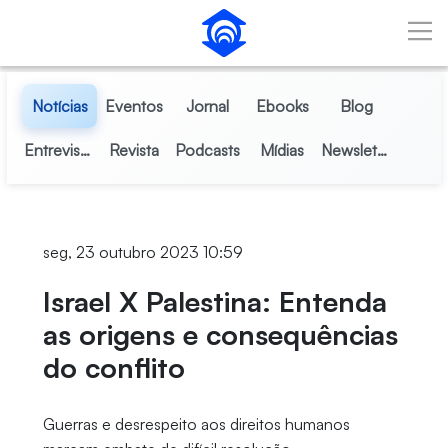
Pular para o Conteúdo principal
Notícias
Eventos
Jornal
Ebooks
Blog
Entrevistas
Revista
Podcasts
Mídias
Newsletter
seg, 23 outubro 2023 10:59
Israel X Palestina: Entenda
as origens e consequências
do conflito
Guerras e desrespeito aos direitos humanos