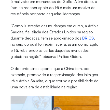
é mal visto em monarquias do Golfo. Além disso, o
fato de receber apoio do Irã é mais um motivo de
resistência por parte daquelas lideranças.
“Como ilustração das mudanças em curso, a Arábia
Saudita, fiel aliada dos Estados Unidos na região
durante décadas, tem se aproximado dos
BRICS
,
no seio do qual foi recém aceita, assim como Egito
e Irã, rebatendo as cartas daquelas rivalidades
globais na região”, observa Phillipe Gidon.
O docente ainda aponta que a China tem, por
exemplo, promovido a reaproximação dos inimigos
Irã e Arábia Saudita, o que trouxe a possibilidade de
uma nova era de estabilidade na região.