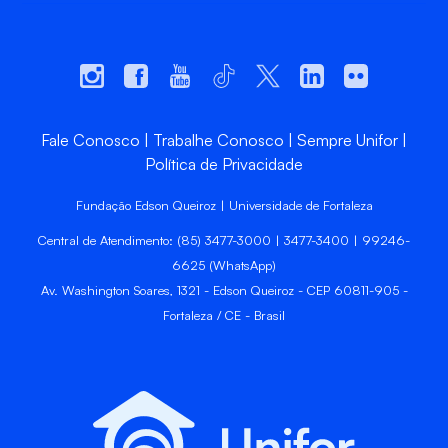
Fale Conosco
Trabalhe Conosco
Sempre Unifor
Política de Privacidade
Fundação Edson Queiroz | Universidade de Fortaleza
Central de Atendimento: (85) 3477-3000 | 3477-3400 | 99246-
6625 (WhatsApp)
Av. Washington Soares, 1321 - Edson Queiroz - CEP 60811-905 -
Fortaleza / CE - Brasil