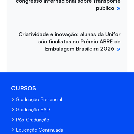
congresso internacional sobre transporte
público
Criatividade e inovação: alunas da Unifor
são finalistas no Prêmio ABRE de
Embalagem Brasileira 2026
CURSOS
Graduação Presencial
Graduação EAD
Pós-Graduação
Educação Continuada