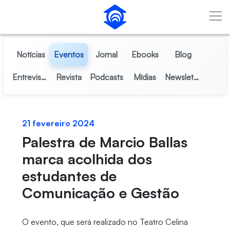
Pular para o Conteúdo principal
Notícias
Eventos
Jornal
Ebooks
Blog
Entrevistas
Revista
Podcasts
Mídias
Newsletter
21 fevereiro 2024
Palestra de Marcio Ballas
marca acolhida dos
estudantes de
Comunicação e Gestão
O evento, que será realizado no Teatro Celina