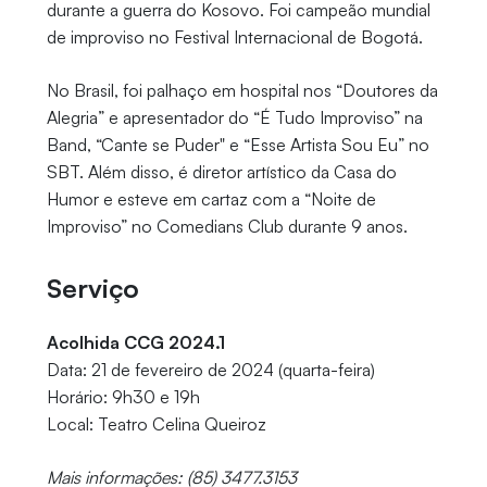
durante a guerra do Kosovo. Foi campeão mundial
de improviso no Festival Internacional de Bogotá.
No Brasil, foi palhaço em hospital nos “Doutores da
Alegria” e apresentador do “É Tudo Improviso” na
Band, “Cante se Puder" e “Esse Artista Sou Eu” no
SBT. Além disso, é diretor artístico da Casa do
Humor e esteve em cartaz com a “Noite de
Improviso” no Comedians Club durante 9 anos.
Serviço
Acolhida CCG 2024.1
Data: 21 de fevereiro de 2024 (quarta-feira)
Horário: 9h30 e 19h
Local: Teatro Celina Queiroz
Mais informações: (85) 3477.3153