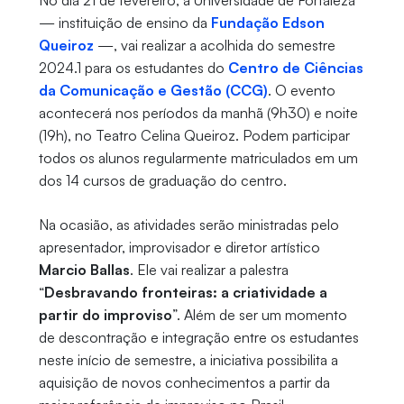
No dia 21 de fevereiro, a Universidade de Fortaleza
— instituição de ensino da
Fundação Edson
Queiroz
—, vai realizar a acolhida do semestre
2024.1 para os estudantes do
Centro de Ciências
da Comunicação e Gestão (CCG)
. O evento
acontecerá nos períodos da manhã (9h30) e noite
(19h), no Teatro Celina Queiroz. Podem participar
todos os alunos regularmente matriculados em um
dos 14 cursos de graduação do centro.
Na ocasião, as atividades serão ministradas pelo
apresentador, improvisador e diretor artístico
Marcio Ballas
. Ele vai realizar a palestra
“
Desbravando fronteiras: a criatividade a
partir do improviso
”. Além de ser um momento
de descontração e integração entre os estudantes
neste início de semestre, a iniciativa possibilita a
aquisição de novos conhecimentos a partir da