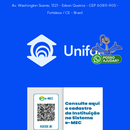
Av. Washington Soares, 1321 - Edson Queiroz - CEP 60811-905 -
Fortaleza / CE - Brasil