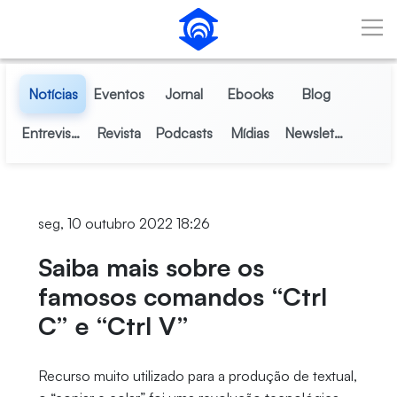
Pular para o Conteúdo principal
Notícias
Eventos
Jornal
Ebooks
Blog
Entrevistas
Revista
Podcasts
Mídias
Newsletter
seg, 10 outubro 2022 18:26
Saiba mais sobre os
famosos comandos “Ctrl
C” e “Ctrl V”
Recurso muito utilizado para a produção de textual,