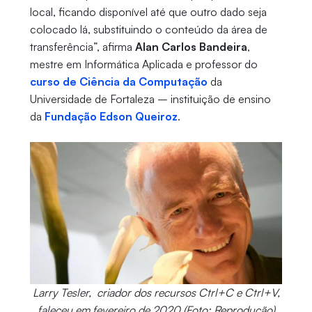
local, ficando disponível até que outro dado seja
colocado lá, substituindo o conteúdo da área de
transferência”, afirma
Alan Carlos Bandeira
,
mestre em Informática Aplicada e professor do
curso de Ciência da Computação
da
Universidade de Fortaleza – instituição de ensino
da
Fundação Edson Queiroz
.
Larry Tesler, criador dos recursos Ctrl+C e Ctrl+V,
faleceu em fevereiro de 2020 (Foto: Reprodução)