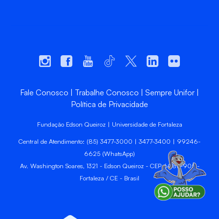
Fale Conosco
Trabalhe Conosco
Sempre Unifor
Política de Privacidade
Fundação Edson Queiroz | Universidade de Fortaleza
Central de Atendimento: (85) 3477-3000 | 3477-3400 | 99246-
6625 (WhatsApp)
Av. Washington Soares, 1321 - Edson Queiroz - CEP 60811-905 -
Fortaleza / CE - Brasil