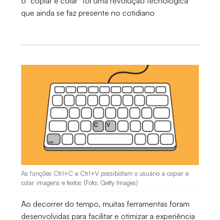
o “copiar e colar” foi uma revolução tecnológica
que ainda se faz presente no cotidiano
As funções Ctrl+C e Ctrl+V possibilitam o usuário a copiar e
colar imagens e textos (Foto: Getty Images)
Ao decorrer do tempo, muitas ferramentas foram
desenvolvidas para facilitar e otimizar a experiência