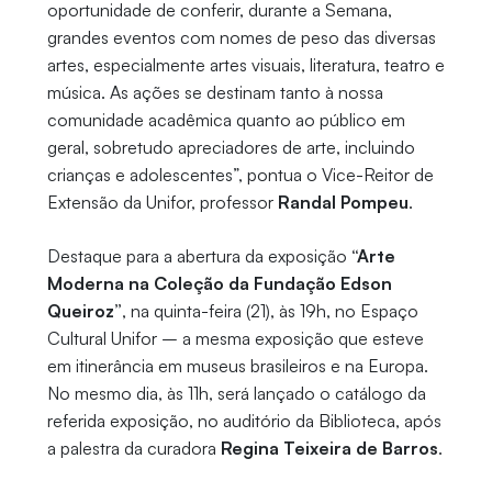
oportunidade de conferir, durante a Semana,
grandes eventos com nomes de peso das diversas
artes, especialmente artes visuais, literatura, teatro e
música. As ações se destinam tanto à nossa
comunidade acadêmica quanto ao público em
geral, sobretudo apreciadores de arte, incluindo
crianças e adolescentes”, pontua o Vice-Reitor de
Extensão da Unifor, professor
Randal Pompeu
.
Destaque para a abertura da exposição
“Arte
Moderna na Coleção da Fundação Edson
Queiroz”
, na quinta-feira (21), às 19h, no Espaço
Cultural Unifor – a mesma exposição que esteve
em itinerância em museus brasileiros e na Europa.
No mesmo dia, às 11h, será lançado o catálogo da
referida exposição, no auditório da Biblioteca, após
a palestra da curadora
Regina Teixeira de Barros
.