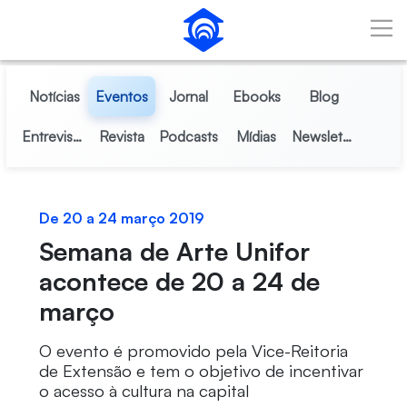
Pular para o Conteúdo principal
Notícias
Eventos
Jornal
Ebooks
Blog
Entrevistas
Revista
Podcasts
Mídias
Newsletter
De 20 a 24 março 2019
Semana de Arte Unifor
acontece de 20 a 24 de
março
O evento é promovido pela Vice-Reitoria
de Extensão e tem o objetivo de incentivar
o acesso à cultura na capital