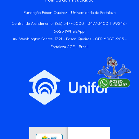
Fundação Edson Queiroz | Universidade de Fortaleza
Central de Atendimento: (85) 3477-3000 | 3477-3400 | 99246-
6625 (WhatsApp)
Av. Washington Soares, 1321 - Edson Queiroz - CEP 60811-905 -
Fortaleza / CE - Brasil