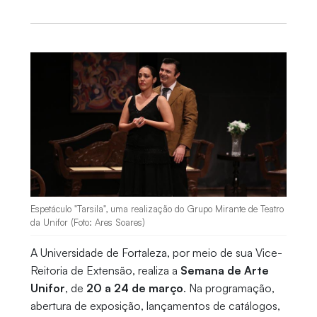
Espetáculo "Tarsila", uma realização do Grupo Mirante de Teatro
da Unifor (Foto: Ares Soares)
A Universidade de Fortaleza, por meio de sua Vice-
Reitoria de Extensão, realiza a
Semana de Arte
Unifor
, de
20 a 24 de março
. Na programação,
abertura de exposição, lançamentos de catálogos,