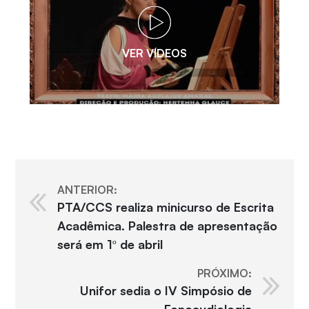
VER VÍDEOS
ANTERIOR:
PTA/CCS realiza minicurso de Escrita
Acadêmica. Palestra de apresentação
será em 1º de abril
PRÓXIMO:
Unifor sedia o IV Simpósio de
Fonoaudiologia