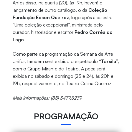
Antes disso, na quarta (20), às 19h, haverá o
lançamento de outro catálogo, o da
Coleção
Fundação Edson Queiroz
, logo após a palestra
“Uma coleção excepcional”, ministrada pelo
curador, historiador e escritor
Pedro Corrêa do
Lago
.
Como parte da programação da Semana de Arte
Unifor, também será exibido o espetáculo
“Tarsila”,
com o Grupo Mirante de Teatro. A peça será
exibida no sábado e domingo (23 e 24), às 20h e
19h, respectivamente, no Teatro Celina Queiroz.
Mais informações: (85) 3477.3239
PROGRAMAÇÃO