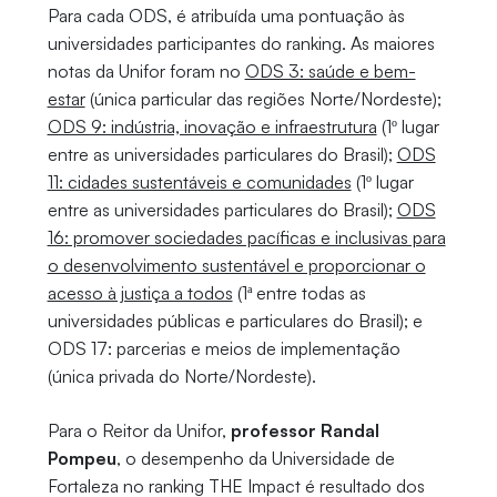
Para cada ODS, é atribuída uma pontuação às
universidades participantes do ranking. As maiores
notas da Unifor foram no
ODS 3: saúde e bem-
estar
(única particular das regiões Norte/Nordeste);
ODS 9: indústria, inovação e infraestrutura
(1º lugar
entre as universidades particulares do Brasil);
ODS
11: cidades sustentáveis e comunidades
(1º lugar
entre as universidades particulares do Brasil);
ODS
16: promover sociedades pacíficas e inclusivas para
o desenvolvimento sustentável e proporcionar o
acesso à justiça a todos
(1ª entre todas as
universidades públicas e particulares do Brasil); e
ODS 17: parcerias e meios de implementação
(única privada do Norte/Nordeste).
Para o Reitor da Unifor,
professor Randal
Pompeu
, o desempenho da Universidade de
Fortaleza no ranking THE Impact é resultado dos