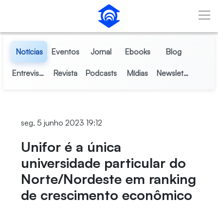
Pular para o Conteúdo principal
Notícias
Eventos
Jornal
Ebooks
Blog
Entrevistas
Revista
Podcasts
Mídias
Newsletter
seg, 5 junho 2023 19:12
Unifor é a única
universidade particular do
Norte/Nordeste em ranking
de crescimento econômico