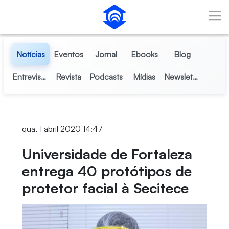
Pular para o Conteúdo principal
Notícias
Eventos
Jornal
Ebooks
Blog
Entrevistas
Revista
Podcasts
Mídias
Newsletter
qua, 1 abril 2020 14:47
Universidade de Fortaleza
entrega 40 protótipos de
protetor facial à Secitece