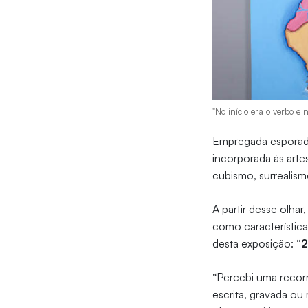
"No início era o verbo e
Empregada esporadic
incorporada às artes
cubismo, surrealis
A partir desse olhar
como característica
desta exposição:
“2
“Percebi uma recorr
escrita, gravada ou