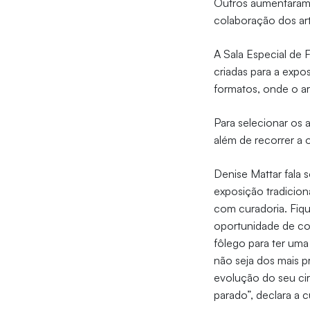
Outros aumentaram 
colaboração dos art
A Sala Especial de 
criadas para a expos
formatos, onde o ar
Para selecionar os 
além de recorrer a 
Denise Mattar fala s
exposição tradicion
com curadoria. Fiqu
oportunidade de con
fôlego para ter um
não seja dos mais p
evolução do seu cir
parado”, declara a 