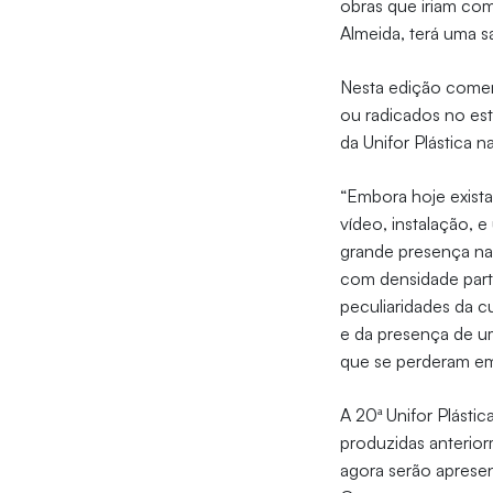
obras que iriam com
Almeida, terá uma sa
Nesta edição comemo
ou radicados no esta
da Unifor Plástica n
“Embora hoje exista 
vídeo, instalação, 
grande presença na
com densidade parti
peculiaridades da c
e da presença de um
que se perderam em 
A 20ª Unifor Plásti
produzidas anterior
agora serão apresen