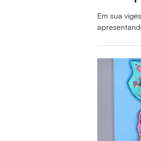
Em sua vigés
apresentando