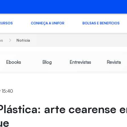
CURSOS
CONHEÇA A UNIFOR
BOLSAS E BENEFÍCIOS
as
Notícia
Ebooks
Blog
Entrevistas
Revista
9 15:40
Plástica: arte cearense 
ue