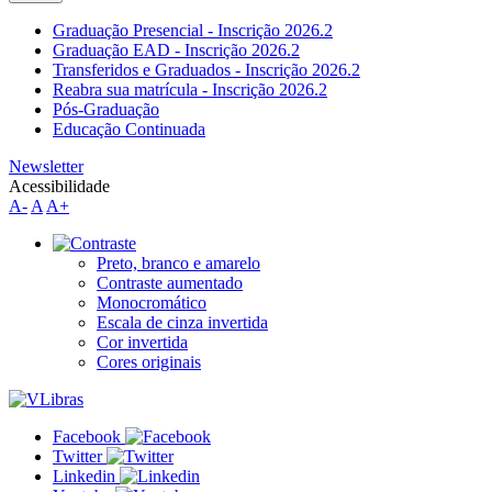
Graduação Presencial - Inscrição 2026.2
Graduação EAD - Inscrição 2026.2
Transferidos e Graduados - Inscrição 2026.2
Reabra sua matrícula - Inscrição 2026.2
Pós-Graduação
Educação Continuada
Newsletter
Acessibilidade
A-
A
A+
Preto, branco e amarelo
Contraste aumentado
Monocromático
Escala de cinza invertida
Cor invertida
Cores originais
Facebook
Twitter
Linkedin