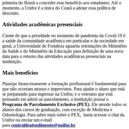
primeira do Brasil a conceder esse benefício aos estudantes. Até o
momento, a Unifor é a única do Ceará a adotar essa política de
desconto.
Atividades acadêmicas presenciais
Ciente de que a prioridade no momento de pandemia da Covid-19 é
a saúde da comunidade acadêmica em particular e da sociedade em
geral, a Universidade de Fortaleza aguarda orientações do Ministério
da Saúde e do Ministério da Educação para definição de uma nova
data para o retorno das atividades acadêmicas presenciais na
instituição.
Mais benefícios
Planejar financeiramente a formação profissional é fundamental para
que não ocorram atrasos e imprevistos. Para ajudar o aluno que está
se preparando para ingressar na Unifor, e o veterano que está
pensando em aderir ao parcelamento, a instituição possui o
Programa de Parcelamento Exclusivo (PEX)
. Ele atende todos os
alunos dos cursos de graduação, com exceção de Medicina e
Odontologia. Para saber mais sobre o PEX, basta acessar o chat da
Unifor ou enviar um e-mail
para
centraldeatendimento@unifor.br