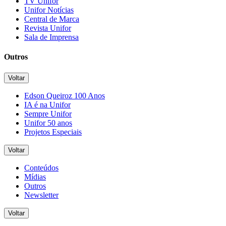
TV Unifor
Unifor Notícias
Central de Marca
Revista Unifor
Sala de Imprensa
Outros
Voltar
Edson Queiroz 100 Anos
IA é na Unifor
Sempre Unifor
Unifor 50 anos
Projetos Especiais
Voltar
Conteúdos
Mídias
Outros
Newsletter
Voltar