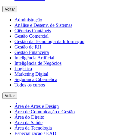
Voltar
Administração
Análise e Desenv. de Sistemas
Ciências Contábeis
Gestão Comercial
Gestão da Tecnologia da Informação
Gestão de RH
Gestão Financeira
Inteligência Artificial
Inteligência de Negócios
Logística
Marketing Digital
Segurança Cibernética
Todos os cursos
Voltar
Área de Artes e Design
Área de Comunicação e Gestão
Área do Direito
Área da Saúde
Área da Tecnologia
Especialização / EAD