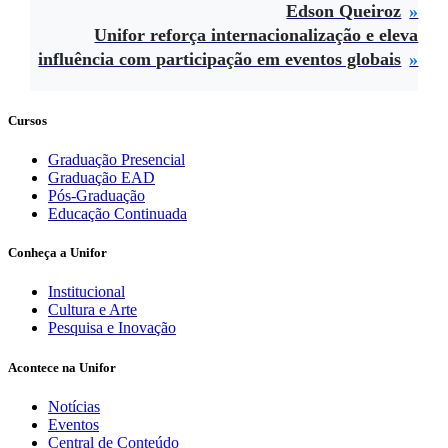
Edson Queiroz
Unifor reforça internacionalização e eleva
influência com participação em eventos globais
Cursos
Graduação Presencial
Graduação EAD
Pós-Graduação
Educação Continuada
Conheça a Unifor
Institucional
Cultura e Arte
Pesquisa e Inovação
Acontece na Unifor
Notícias
Eventos
Central de Conteúdo