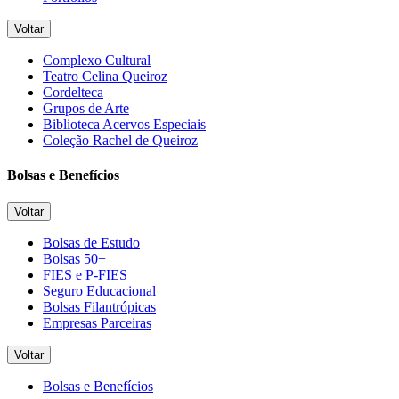
Voltar
Complexo Cultural
Teatro Celina Queiroz
Cordelteca
Grupos de Arte
Biblioteca Acervos Especiais
Coleção Rachel de Queiroz
Bolsas e Benefícios
Voltar
Bolsas de Estudo
Bolsas 50+
FIES e P-FIES
Seguro Educacional
Bolsas Filantrópicas
Empresas Parceiras
Voltar
Bolsas e Benefícios