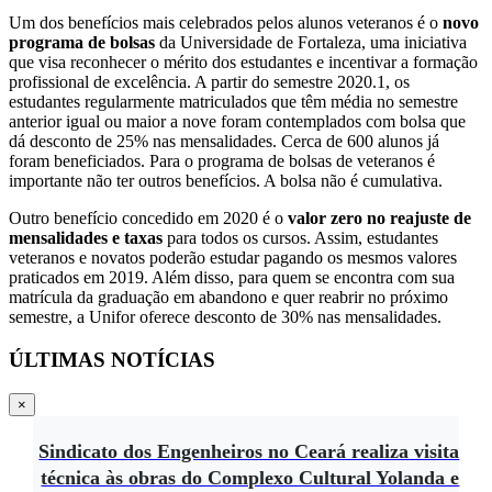
Um dos benefícios mais celebrados pelos alunos veteranos é o
novo
programa de bolsas
da Universidade de Fortaleza, uma iniciativa
que visa reconhecer o mérito dos estudantes e incentivar a formação
profissional de excelência. A partir do semestre 2020.1, os
estudantes regularmente matriculados que têm média no semestre
anterior igual ou maior a nove foram contemplados com bolsa que
dá desconto de 25% nas mensalidades. Cerca de 600 alunos já
foram beneficiados. Para o programa de bolsas de veteranos é
importante não ter outros benefícios. A bolsa não é cumulativa.
Outro benefício concedido em 2020 é o
valor zero no reajuste de
mensalidades e taxas
para todos os cursos. Assim, estudantes
veteranos e novatos poderão estudar pagando os mesmos valores
praticados em 2019. Além disso, para quem se encontra com sua
matrícula da graduação em abandono e quer reabrir no próximo
semestre, a Unifor oferece desconto de 30% nas mensalidades.
ÚLTIMAS NOTÍCIAS
×
Sindicato dos Engenheiros no Ceará realiza visita
técnica às obras do Complexo Cultural Yolanda e