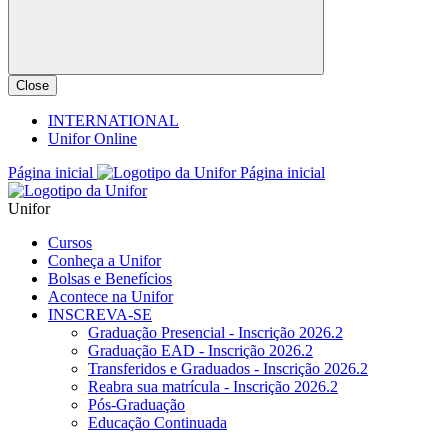
Close
INTERNATIONAL
Unifor Online
Página inicial
Página inicial
Unifor
Cursos
Conheça a Unifor
Bolsas e Benefícios
Acontece na Unifor
INSCREVA-SE
Graduação Presencial - Inscrição 2026.2
Graduação EAD - Inscrição 2026.2
Transferidos e Graduados - Inscrição 2026.2
Reabra sua matrícula - Inscrição 2026.2
Pós-Graduação
Educação Continuada