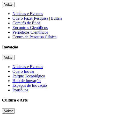
Voltar
Notícias e Eventos
Quero Fazer Pesquisa | Editais
Comitês de Ética
Encontros Científicos
Periódicos Científicos
Centro de Pesquisa Clínica
Inovação
Voltar
Noticias e Eventos
Quero Inovar
Parque Tecnológico
Hub de Inovação
Espaços de Inovação
Portfólios
Cultura e Arte
Voltar