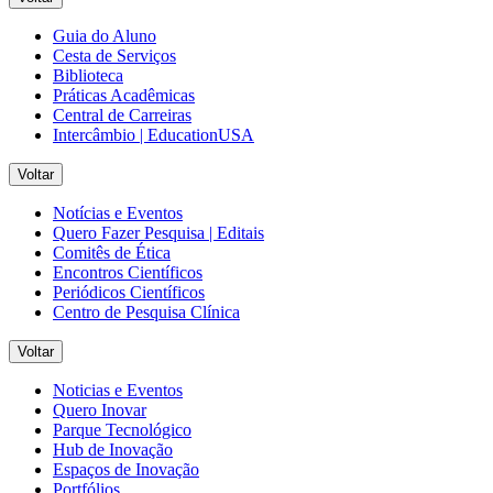
Guia do Aluno
Cesta de Serviços
Biblioteca
Práticas Acadêmicas
Central de Carreiras
Intercâmbio | EducationUSA
Voltar
Notícias e Eventos
Quero Fazer Pesquisa | Editais
Comitês de Ética
Encontros Científicos
Periódicos Científicos
Centro de Pesquisa Clínica
Voltar
Noticias e Eventos
Quero Inovar
Parque Tecnológico
Hub de Inovação
Espaços de Inovação
Portfólios