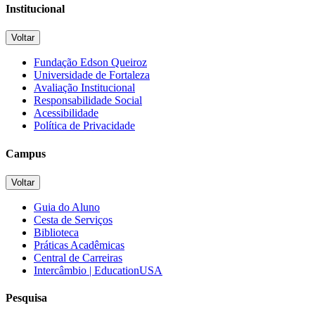
Institucional
Voltar
Fundação Edson Queiroz
Universidade de Fortaleza
Avaliação Institucional
Responsabilidade Social
Acessibilidade
Política de Privacidade
Campus
Voltar
Guia do Aluno
Cesta de Serviços
Biblioteca
Práticas Acadêmicas
Central de Carreiras
Intercâmbio | EducationUSA
Pesquisa