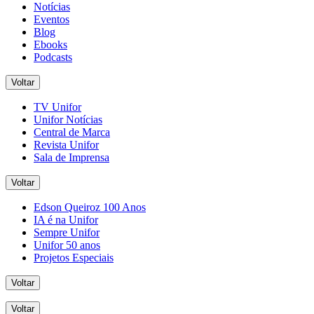
Notícias
Eventos
Blog
Ebooks
Podcasts
Voltar
TV Unifor
Unifor Notícias
Central de Marca
Revista Unifor
Sala de Imprensa
Voltar
Edson Queiroz 100 Anos
IA é na Unifor
Sempre Unifor
Unifor 50 anos
Projetos Especiais
Voltar
Voltar