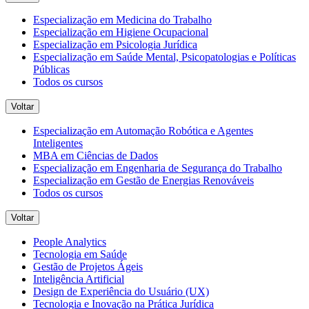
Especialização em Medicina do Trabalho
Especialização em Higiene Ocupacional
Especialização em Psicologia Jurídica
Especialização em Saúde Mental, Psicopatologias e Políticas
Públicas
Todos os cursos
Voltar
Especialização em Automação Robótica e Agentes
Inteligentes
MBA em Ciências de Dados
Especialização em Engenharia de Segurança do Trabalho
Especialização em Gestão de Energias Renováveis
Todos os cursos
Voltar
People Analytics
Tecnologia em Saúde
Gestão de Projetos Ágeis
Inteligência Artificial
Design de Experiência do Usuário (UX)
Tecnologia e Inovação na Prática Jurídica