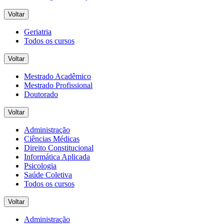
Voltar
Geriatria
Todos os cursos
Voltar
Mestrado Acadêmico
Mestrado Profissional
Doutorado
Voltar
Administração
Ciências Médicas
Direito Constitucional
Informática Aplicada
Psicologia
Saúde Coletiva
Todos os cursos
Voltar
Administração