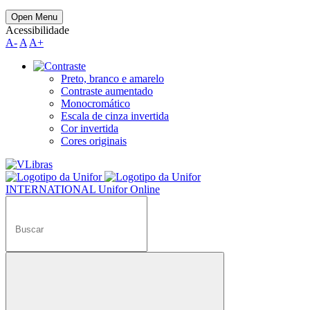
Open Menu
Acessibilidade
A-
A
A+
Preto, branco e amarelo
Contraste aumentado
Monocromático
Escala de cinza invertida
Cor invertida
Cores originais
INTERNATIONAL
Unifor Online