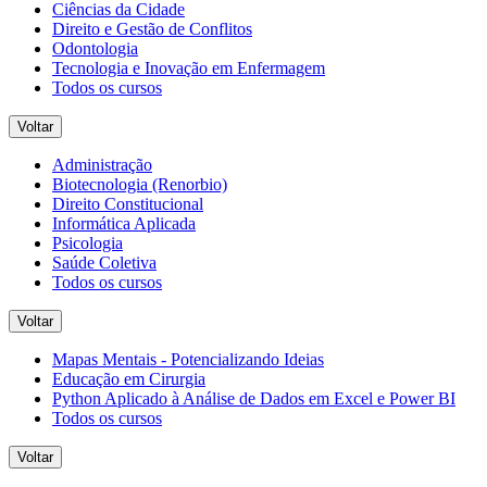
Ciências da Cidade
Direito e Gestão de Conflitos
Odontologia
Tecnologia e Inovação em Enfermagem
Todos os cursos
Voltar
Administração
Biotecnologia (Renorbio)
Direito Constitucional
Informática Aplicada
Psicologia
Saúde Coletiva
Todos os cursos
Voltar
Mapas Mentais - Potencializando Ideias
Educação em Cirurgia
Python Aplicado à Análise de Dados em Excel e Power BI
Todos os cursos
Voltar