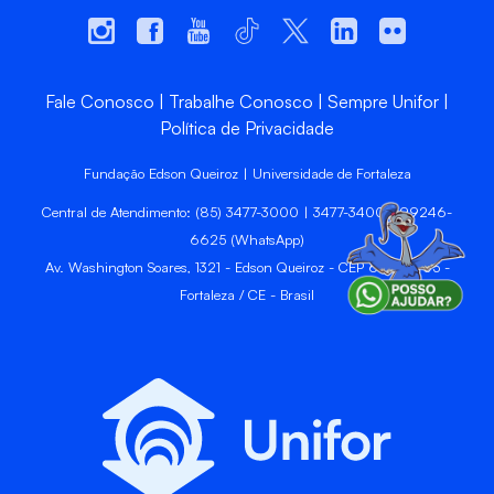
Fale Conosco
Trabalhe Conosco
Sempre Unifor
Política de Privacidade
Fundação Edson Queiroz | Universidade de Fortaleza
Central de Atendimento: (85) 3477-3000 | 3477-3400 | 99246-
6625 (WhatsApp)
Av. Washington Soares, 1321 - Edson Queiroz - CEP 60811-905 -
Fortaleza / CE - Brasil