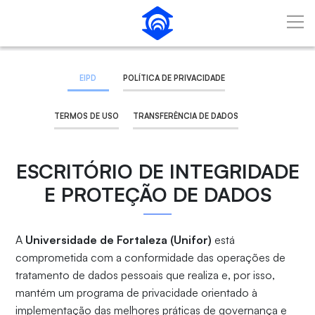
Pular para o Conteúdo principal
EIPD
POLÍTICA DE PRIVACIDADE
TERMOS DE USO
TRANSFERÊNCIA DE DADOS
ESCRITÓRIO DE INTEGRIDADE
E PROTEÇÃO DE DADOS
A
Universidade de Fortaleza (Unifor)
está
comprometida com a conformidade das operações de
tratamento de dados pessoais que realiza e, por isso,
mantém um programa de privacidade orientado à
implementação das melhores práticas de governança e