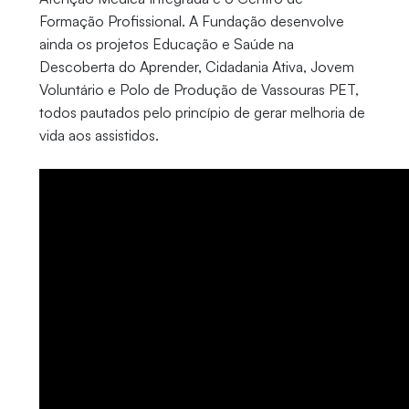
Formação Profissional. A Fundação desenvolve
ainda os projetos Educação e Saúde na
Descoberta do Aprender, Cidadania Ativa, Jovem
Voluntário e Polo de Produção de Vassouras PET,
todos pautados pelo princípio de gerar melhoria de
vida aos assistidos.