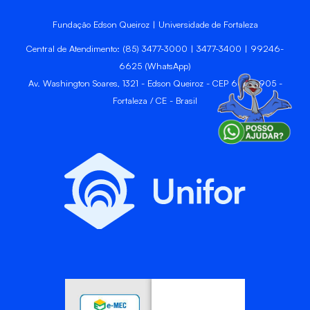
Fundação Edson Queiroz | Universidade de Fortaleza
Central de Atendimento: (85) 3477-3000 | 3477-3400 | 99246-
6625 (WhatsApp)
Av. Washington Soares, 1321 - Edson Queiroz - CEP 60811-905 -
Fortaleza / CE - Brasil