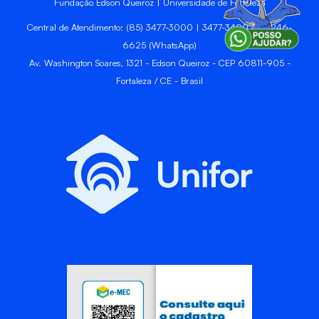
Fundação Edson Queiroz | Universidade de Fortaleza
Central de Atendimento: (85) 3477-3000 | 3477-3400 | 99246-
6625 (WhatsApp)
Av. Washington Soares, 1321 - Edson Queiroz - CEP 60811-905 -
Fortaleza / CE - Brasil