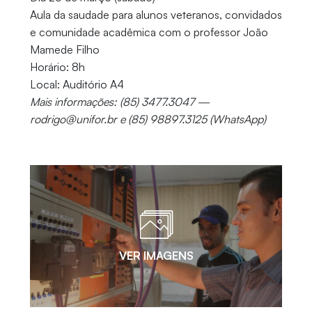
Aula da saudade para alunos veteranos, convidados
e comunidade acadêmica com o professor João
Mamede Filho
Horário: 8h
Local: Auditório A4
Mais informações: (85) 3477.3047 —
rodrigo@unifor.br e (85) 98897.3125 (WhatsApp)
VER IMAGENS