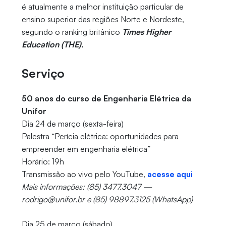
é atualmente a melhor instituição particular de
ensino superior das regiões Norte e Nordeste,
segundo o ranking britânico
Times Higher
Education (THE).
Serviço
50 anos do curso de Engenharia Elétrica da
Unifor
Dia 24 de março (sexta-feira)
Palestra “Perícia elétrica: oportunidades para
empreender em engenharia elétrica”
Horário: 19h
Transmissão ao vivo pelo YouTube,
acesse aqui
Mais informações: (85) 3477.3047 —
rodrigo@unifor.br e (85) 98897.3125 (WhatsApp)
Dia 25 de março (sábado)