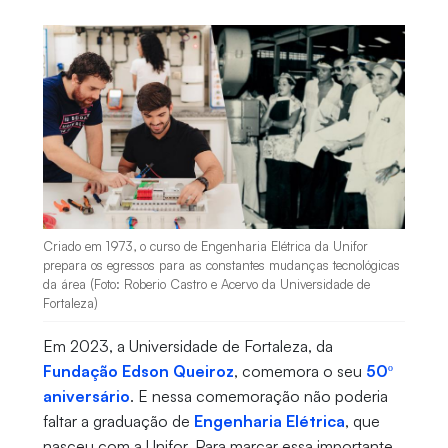
Criado em 1973, o curso de Engenharia Elétrica da Unifor
prepara os egressos para as constantes mudanças tecnológicas
da área (Foto: Roberio Castro e Acervo da Universidade de
Fortaleza)
Em 2023, a Universidade de Fortaleza, da
Fundação Edson Queiroz
, comemora o seu
50º
aniversário
. E nessa comemoração não poderia
faltar a graduação de
Engenharia Elétrica
, que
nasceu com a Unifor. Para marcar essa importante