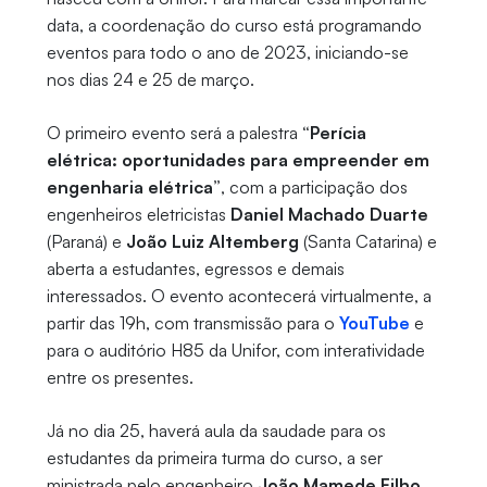
data, a coordenação do curso está programando
eventos para todo o ano de 2023, iniciando-se
nos dias 24 e 25 de março.
O primeiro evento será a palestra
“Perícia
elétrica: oportunidades para empreender em
engenharia elétrica”
, com a participação dos
engenheiros eletricistas
Daniel Machado Duarte
(Paraná) e
João Luiz Altemberg
(Santa Catarina) e
aberta a estudantes, egressos e demais
interessados. O evento acontecerá virtualmente, a
partir das 19h, com transmissão para o
YouTube
e
para o auditório H85 da Unifor, com interatividade
entre os presentes.
Já no dia 25, haverá aula da saudade para os
estudantes da primeira turma do curso, a ser
ministrada pelo engenheiro
João Mamede Filho
,