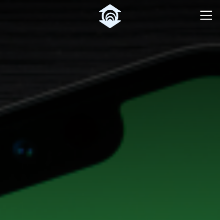
Pular para o Conteúdo principal