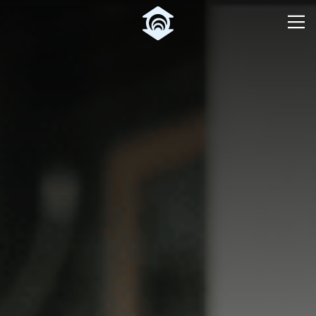
Pular para o Conteúdo principal