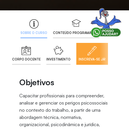
SOBRE O CURSO
CONTEÚDO PROGRAMÁTICO
CORPO DOCENTE
INVESTIMENTO
INSCREVA-SE JÁ!
Objetivos
Capacitar profissionais para compreender,
analisar e gerenciar os perigos psicossociais
no contexto do trabalho, a partir de uma
abordagem técnica, normativa,
organizacional, psicodinâmica e jurídica,