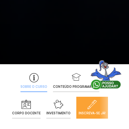
SOBRE O CURSO
CONTEÚDO PROGRAMÁTICO
CORPO DOCENTE
INVESTIMENTO
INSCREVA-SE JÁ!