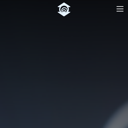
Pular para o Conteúdo principal