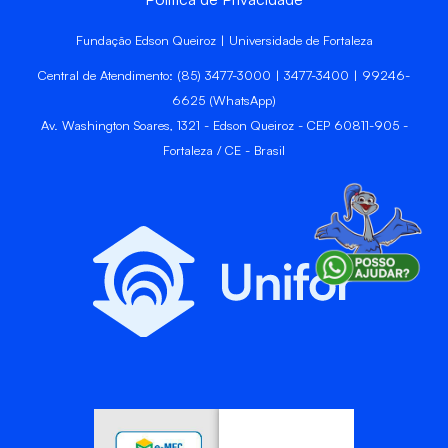
Fundação Edson Queiroz | Universidade de Fortaleza
Central de Atendimento: (85) 3477-3000 | 3477-3400 | 99246-
6625 (WhatsApp)
Av. Washington Soares, 1321 - Edson Queiroz - CEP 60811-905 -
Fortaleza / CE - Brasil