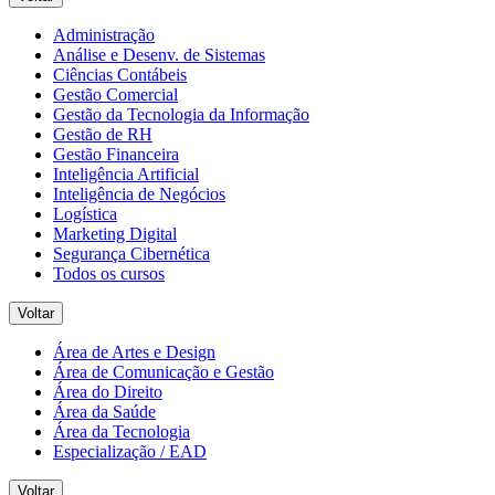
Administração
Análise e Desenv. de Sistemas
Ciências Contábeis
Gestão Comercial
Gestão da Tecnologia da Informação
Gestão de RH
Gestão Financeira
Inteligência Artificial
Inteligência de Negócios
Logística
Marketing Digital
Segurança Cibernética
Todos os cursos
Voltar
Área de Artes e Design
Área de Comunicação e Gestão
Área do Direito
Área da Saúde
Área da Tecnologia
Especialização / EAD
Voltar