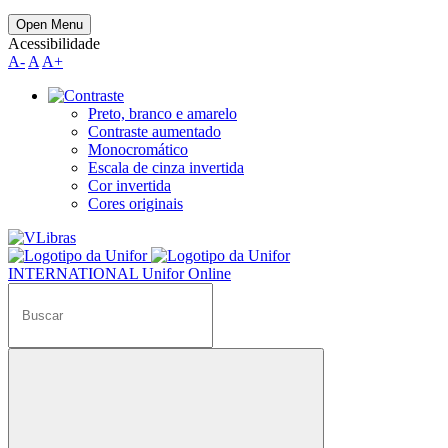
Open Menu
Acessibilidade
A-
A
A+
Preto, branco e amarelo
Contraste aumentado
Monocromático
Escala de cinza invertida
Cor invertida
Cores originais
INTERNATIONAL
Unifor Online