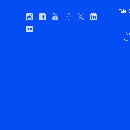
Fale
Ce
Av.