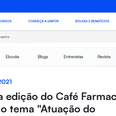
CURSOS
CONHEÇA A UNIFOR
BOLSAS E BENEFÍCIOS
vento
Ebooks
Blogs
Entrevistas
Revista
2021
a edição do Café Farmac
 o tema "Atuação do