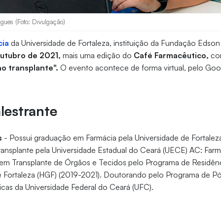
gues (Foto: Divulgação)
cia
da Universidade de Fortaleza, instituição da Fundação Edson 
outubro de 2021,
mais uma edição do
Café Farmacêutico,
co
o transplante".
O evento acontece de forma virtual, pelo Goog
lestrante
s
- Possui graduação em Farmácia pela Universidade de Fortalez
ansplante pela Universidade Estadual do Ceará (UECE) AC: Farmá
 em Transplante de Órgãos e Tecidos pelo Programa de Residênci
de Fortaleza (HGF) (2019-2021). Doutorando pelo Programa de 
cas da Universidade Federal do Ceará (UFC).