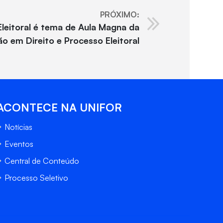
PRÓXIMO:
leitoral é tema de Aula Magna da
ão em Direito e Processo Eleitoral
ACONTECE NA UNIFOR
Notícias
Eventos
Central de Conteúdo
Processo Seletivo