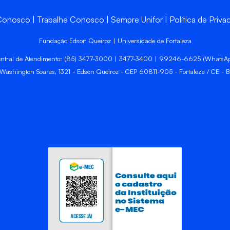
 Conosco
Trabalhe Conosco
Sempre Unifor
Política de Priva
Fundação Edson Queiroz | Universidade de Fortaleza
ntral de Atendimento: (85) 3477-3000 | 3477-3400 | 99246-6625 (WhatsA
 Washington Soares, 1321 - Edson Queiroz - CEP 60811-905 - Fortaleza / CE - Br