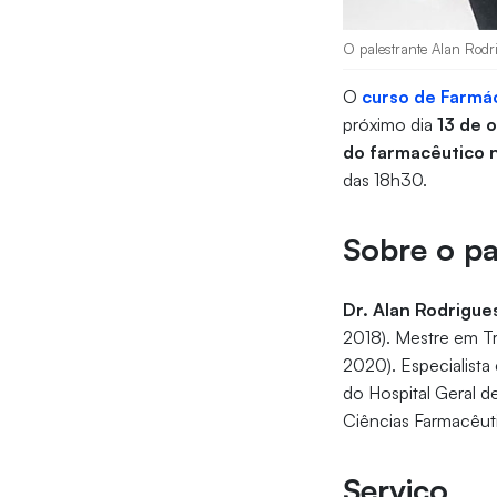
O palestrante Alan Rodri
O
curso de Farmá
próximo dia
13 de 
do farmacêutico n
das 18h30.
Sobre o pa
Dr. Alan Rodrigue
2018). Mestre em Tr
2020). Especialista
do Hospital Geral 
Ciências Farmacêuti
Serviço