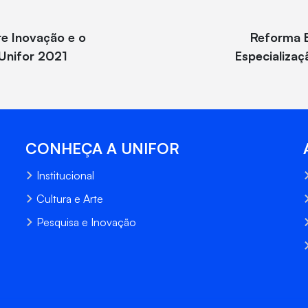
bre Inovação e o
Reforma E
 Unifor 2021
Especializaç
CONHEÇA A UNIFOR
Institucional
Cultura e Arte
Pesquisa e Inovação