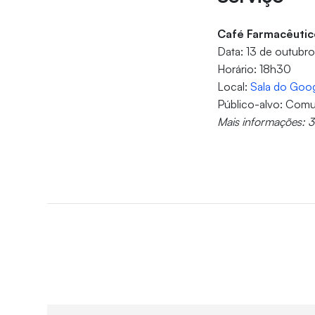
Café Farmacêutic
Data: 13 de outubr
Horário: 18h30
Local:
Sala do Goo
Público-alvo: Comu
Mais informações: 