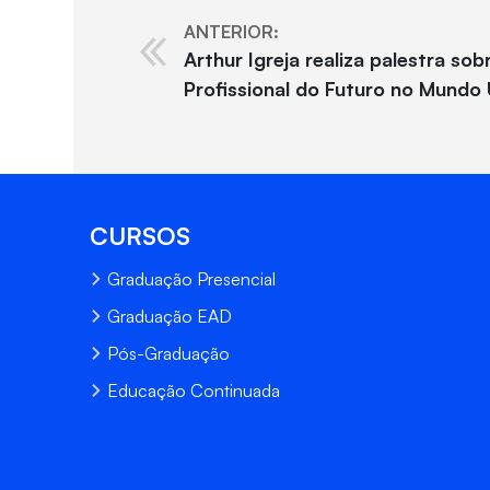
ANTERIOR:
Arthur Igreja realiza palestra so
Profissional do Futuro no Mundo
CURSOS
Graduação Presencial
Graduação EAD
Pós-Graduação
Educação Continuada