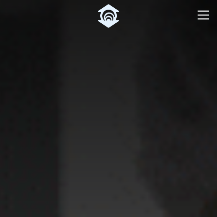
Pular para o Conteúdo principal