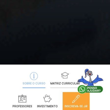
SOBRE O CURSO
MATRIZ CURRICULAR
PROFESSORES
INVESTIMENTO
INSCREVA-SE JÁ!