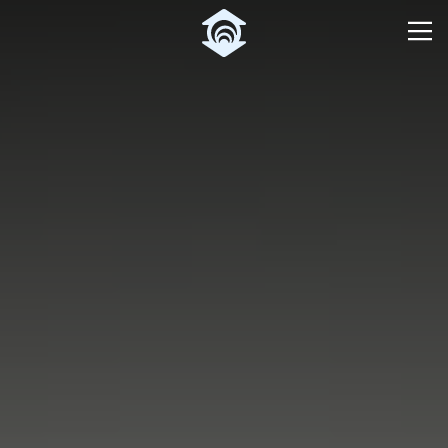
Pular para o Conteúdo principal