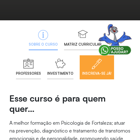
SOBRE O CURSO
MATRIZ CURRICULAR
PROFESSORES
INVESTIMENTO
INSCREVA-SE JÁ!
Esse curso é para quem
quer…
A melhor formação em Psicologia de Fortaleza; atuar
na prevenção, diagnóstico e tratamento de transtornos
emocionais e de personalidade, promovendo saúde