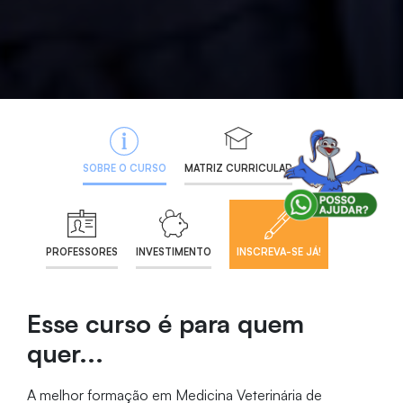
SOBRE O CURSO
MATRIZ CURRICULAR
PROFESSORES
INVESTIMENTO
INSCREVA-SE JÁ!
Esse curso é para quem
quer...
A melhor formação em Medicina Veterinária de