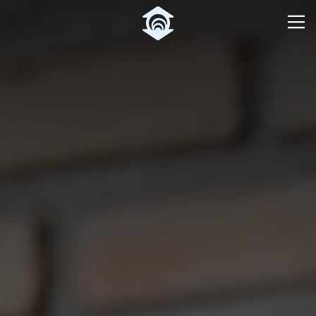
Pular para o Conteúdo principal