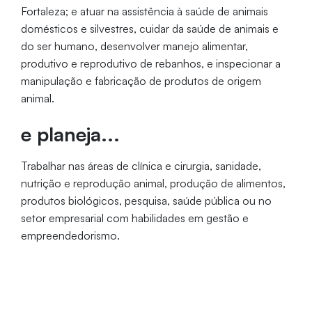
Fortaleza; e atuar na assistência à saúde de animais
domésticos e silvestres, cuidar da saúde de animais e
do ser humano, desenvolver manejo alimentar,
produtivo e reprodutivo de rebanhos, e inspecionar a
manipulação e fabricação de produtos de origem
animal.
e planeja...
Trabalhar nas áreas de clínica e cirurgia, sanidade,
nutrição e reprodução animal, produção de alimentos,
produtos biológicos, pesquisa, saúde pública ou no
setor empresarial com habilidades em gestão e
empreendedorismo.
Período
Duração
Vagas
Integral
5 anos
80