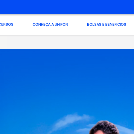
CURSOS
CONHEÇA A UNIFOR
BOLSAS E BENEFÍCIOS
2