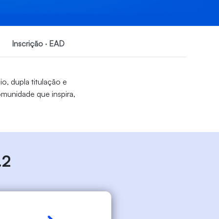
Inscrição ‧ EAD
o, dupla titulação e
munidade que inspira,
.2