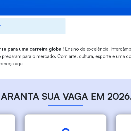
rte para uma carreira global!
Ensino de excelência, intercâmbi
preparam para o mercado. Com arte, cultura, esporte e uma co
começa aqui!
ARANTA SUA VAGA EM 2026