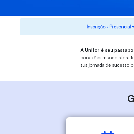
Inscrição ‧ Presencial
A Unifor é seu passapo
conexões mundo afora te 
sua jornada de sucesso 
G