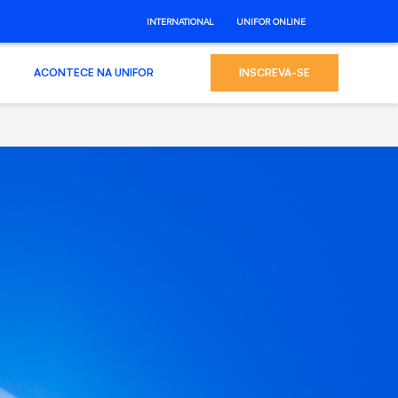
INTERNATIONAL
UNIFOR ONLINE
ACONTECE NA UNIFOR
INSCREVA-SE