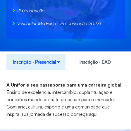
2ª Graduação
Vestibular Medicina - Pré-inscrição 2027.1
Inscrição ‧ Presencial
Inscrição ‧ EAD
A Unifor é seu passaporte para uma carreira global!
Ensino de excelência, intercâmbio, dupla titulação e
conexões mundo afora te preparam para o mercado.
Com arte, cultura, esporte e uma comunidade que
inspira, sua jornada de sucesso começa aqui!