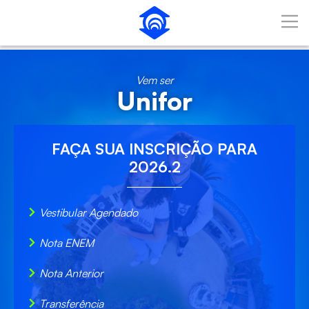
Pular para o Conteúdo principal
Vem ser
Unifor
FAÇA SUA
INSCRIÇÃO
PARA
2026.2
Vestibular Agendado
Nota ENEM
Nota Anterior
Transferência