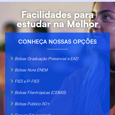
Facilidades para
estudar na Melhor
CONHEÇA NOSSAS OPÇÕES
Bolsas Graduação Presencial e EAD
Bolsas Nota ENEM
FIES e P-FIES
Bolsas Filantrópicas (CEBAS)
Bolsas Público 50+
Seguro Educacional