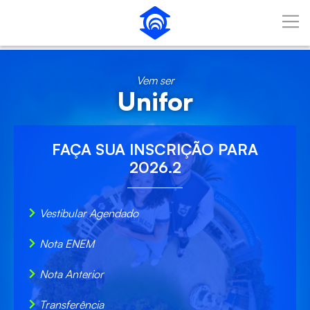
Pular para o Conteúdo principal
Vem ser
Unifor
FAÇA SUA
INSCRIÇÃO
PARA
2026.2
Vestibular Agendado
Nota ENEM
Nota Anterior
Transferência