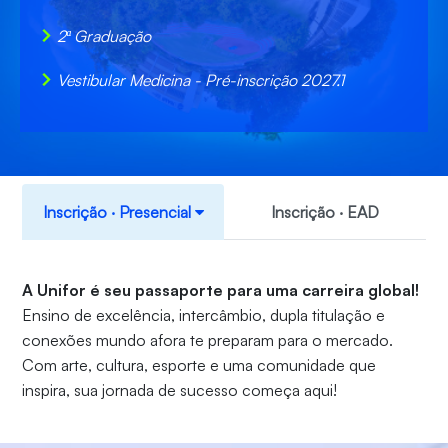
2ª Graduação
Vestibular Medicina - Pré-inscrição 2027.1
Inscrição ‧ Presencial
Inscrição ‧ EAD
A Unifor é seu passaporte para uma carreira global!
Ensino de excelência, intercâmbio, dupla titulação e
conexões mundo afora te preparam para o mercado.
Com arte, cultura, esporte e uma comunidade que
inspira, sua jornada de sucesso começa aqui!