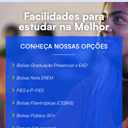
Facilidades para
estudar na Melhor
CONHEÇA NOSSAS OPÇÕES
Bolsas Graduação Presencial e EAD
Bolsas Nota ENEM
FIES e P-FIES
Bolsas Filantrópicas (CEBAS)
Bolsas Público 50+
Seguro Educacional