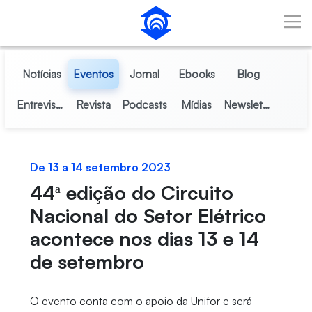
Pular para o Conteúdo principal
Notícias
Eventos
Jornal
Ebooks
Blog
Entrevistas
Revista
Podcasts
Mídias
Newsletter
De 13 a 14 setembro 2023
44ª edição do Circuito
Nacional do Setor Elétrico
acontece nos dias 13 e 14
de setembro
O evento conta com o apoio da Unifor e será