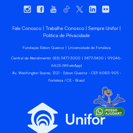
Fale Conosco
Trabalhe Conosco
Sempre Unifor
Política de Privacidade
Fundação Edson Queiroz | Universidade de Fortaleza
Central de Atendimento: (85) 3477-3000 | 3477-3400 | 99246-
6625 (WhatsApp)
Av. Washington Soares, 1321 - Edson Queiroz - CEP 60811-905 -
Fortaleza / CE - Brasil