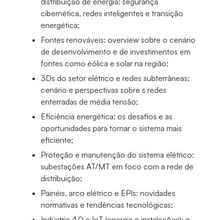
distribuição de energia: segurança
cibernética, redes inteligentes e transição
energética;
Fontes renováveis: overview sobre o cenário
de desenvolvimento e de investimentos em
fontes como eólica e solar na região;
3Ds do setor elétrico e redes subterrâneas:
cenário e perspectivas sobre s redes
enterradas de média tensão;
Eficiência energética: os desafios e as
oportunidades para tornar o sistema mais
eficiente;
Proteção e manutenção do sistema elétrico:
subestações AT/MT em foco com a rede de
distribuição;
Painéis, arco elétrico e EPIs: novidades
normativas e tendências tecnológicas;
Indústria 4.0 e IoT (energia e instalações): o