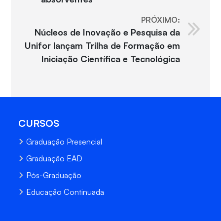
PRÓXIMO:
Núcleos de Inovação e Pesquisa da
Unifor lançam Trilha de Formação em
Iniciação Científica e Tecnológica
CURSOS
Graduação Presencial
Graduação EAD
Pós-Graduação
Educação Continuada