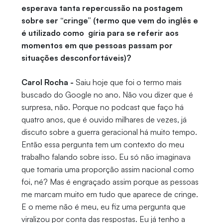
esperava tanta repercussão na postagem
sobre ser “cringe” (termo que vem do inglês e
é utilizado como gíria para se referir aos
momentos em que pessoas passam por
situações desconfortáveis)?
Carol Rocha -
Saiu hoje que foi o termo mais
buscado do Google no ano. Não vou dizer que é
surpresa, não. Porque no podcast que faço há
quatro anos, que é ouvido milhares de vezes, já
discuto sobre a guerra geracional há muito tempo.
Então essa pergunta tem um contexto do meu
trabalho falando sobre isso. Eu só não imaginava
que tomaria uma proporção assim nacional como
foi, né? Mas é engraçado assim porque as pessoas
me marcam muito em tudo que aparece de cringe.
E o meme não é meu, eu fiz uma pergunta que
viralizou por conta das respostas. Eu já tenho a