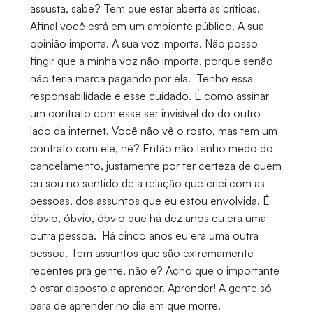
assusta, sabe? Tem que estar aberta às críticas.
Afinal você está em um ambiente público. A sua
opinião importa. A sua voz importa. Não posso
fingir que a minha voz não importa, porque senão
não teria marca pagando por ela. Tenho essa
responsabilidade e esse cuidado. É como assinar
um contrato com esse ser invisível do do outro
lado da internet. Você não vê o rosto, mas tem um
contrato com ele, né? Então não tenho medo do
cancelamento, justamente por ter certeza de quem
eu sou no sentido de a relação que criei com as
pessoas, dos assuntos que eu estou envolvida. É
óbvio, óbvio, óbvio que há dez anos eu era uma
outra pessoa. Há cinco anos eu era uma outra
pessoa. Tem assuntos que são extremamente
recentes pra gente, não é? Acho que o importante
é estar disposto a aprender. Aprender! A gente só
para de aprender no dia em que morre.