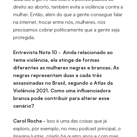
direito ao aborto, também evita a violência contra a
mulher. Então, além do que a gente consegue falar
na internet, trocar entre nós, mulheres, nós
precisamos cobrar politicamente que a gente seja
protegida.
Entrevista Nota 10 - Ainda relacionado ao
tema violência, ela atinge de formas
diferentes as mulheres negras e brancas. As
negras representam duas a cada três
assassinadas no Brasil, segundo o Atlas da
Violência 2021. Como uma influenciadora
branca pode contribuir para alterar esse
cenário?
Carol Rocha -
Isso é uma das coisas que já
exploro, por exemplo, no meu podcast principal, o
ImaginaJuntas, criado há quatro anos e com mais