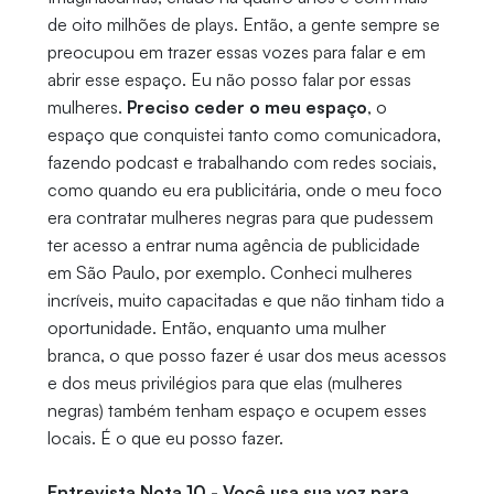
de oito milhões de plays. Então, a gente sempre se
preocupou em trazer essas vozes para falar e em
abrir esse espaço. Eu não posso falar por essas
mulheres.
Preciso ceder o meu espaço
, o
espaço que conquistei tanto como comunicadora,
fazendo podcast e trabalhando com redes sociais,
como quando eu era publicitária, onde o meu foco
era contratar mulheres negras para que pudessem
ter acesso a entrar numa agência de publicidade
em São Paulo, por exemplo. Conheci mulheres
incríveis, muito capacitadas e que não tinham tido a
oportunidade. Então, enquanto uma mulher
branca, o que posso fazer é usar dos meus acessos
e dos meus privilégios para que elas (mulheres
negras) também tenham espaço e ocupem esses
locais. É o que eu posso fazer.
Entrevista Nota 10 - Você usa sua voz para