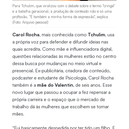
Para Tchulim, que viralizou com o debate sobre o termo “cringe”
e a batalha geracional, a produção de conteúdo não é só uma
profissão. “É também a minha forma de expressão”, explica
(Foto: Arquivo pessoal)
Carol Rocha
, mais conhecida como
Tchulim
, usa
a própria voz para defender e difundir ideias nas
quais acredita. Como mãe e influenciadora digital,
questões relacionadas às mulheres estão no centro
dessa busca por mudanças no meio virtual e
presencial. Ex-publicitária, criadora de conteúdo,
podcaster e estudante de Psicologia, Carol Rocha
também é a
mãe do Valentin
, de seis anos. Esse
novo lugar que passou a ocupar a fez repensar a
própria carreira e o espaço que o mercado de
trabalho dá às mulheres que escolhem se tornar
mães.
“Fui basicamente despedida por ter tido um filho. E