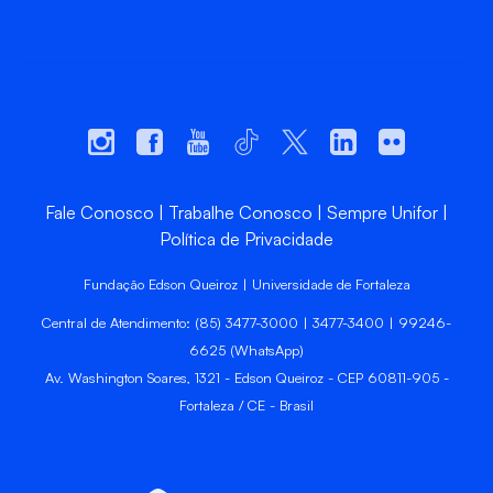
Fale Conosco
Trabalhe Conosco
Sempre Unifor
Política de Privacidade
Fundação Edson Queiroz | Universidade de Fortaleza
Central de Atendimento: (85) 3477-3000 | 3477-3400 | 99246-
6625 (WhatsApp)
Av. Washington Soares, 1321 - Edson Queiroz - CEP 60811-905 -
Fortaleza / CE - Brasil