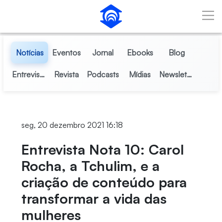
Pular para o Conteúdo principal
Notícias
Eventos
Jornal
Ebooks
Blog
Entrevistas
Revista
Podcasts
Mídias
Newsletter
seg, 20 dezembro 2021 16:18
Entrevista Nota 10: Carol
Rocha, a Tchulim, e a
criação de conteúdo para
transformar a vida das
mulheres