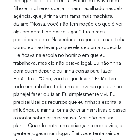
em agência foi de diretora. Então eu levava meu
filho e mulheres que já tinham trabalhado naquela
agência, que já tinha uma fama mais machista,
diziam: “Nossa, você não tem noção do que é ver
alguém com filho nesse lugar!”. Era o meu
posicionamento. Na verdade, naquele dia não tinha
como eu não levar porque ele deu uma adoecida.
Ele ficava na escola no horário em que eu
trabalhava, mas ele não estava legal. Eu não tinha
com quem deixar e eu tinha coisas para fazer.
Então falei: “Olha, vou ter que levar!” Então tem
todo um trabalho, toda uma conversa que eu não
planejei fazer ou falar. Eu simplesmente vivi. Eu
precisei.Usei os recursos que eu tinha: a escrita, a
influência, a minha forma de criar narrativas e passei
a contar sobre essa narrativa. Mas não era um
plano. Quando entra uma criança na nossa vida, a
gente é jogada num lugar. E aí você tenta sair de