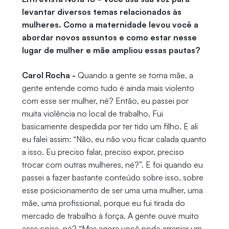
levantar diversos temas relacionados às
mulheres. Como a maternidade levou você a
abordar novos assuntos e como estar nesse
lugar de mulher e mãe ampliou essas pautas?
Carol Rocha -
Quando a gente se torna mãe, a
gente entende como tudo é ainda mais violento
com esse ser mulher, né? Então, eu passei por
muita violência no local de trabalho. Fui
basicamente despedida por ter tido um filho. E ali
eu falei assim: “Não, eu não vou ficar calada quanto
a isso. Eu preciso falar, preciso expor, preciso
trocar com outras mulheres, né?”. E foi quando eu
passei a fazer bastante conteúdo sobre isso, sobre
esse posicionamento de ser uma uma mulher, uma
mãe, uma profissional, porque eu fui tirada do
mercado de trabalho à força. A gente ouve muito
essa coisa, né? “Mas agora você pode arranjar um