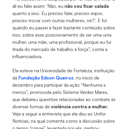
ali eu falei assim: ‘Não, eu
não vou ficar calada
quanto a isso. Eu preciso falar, preciso expor,
preciso trocar com outras mulheres, né?’. E foi
quando eu passei a fazer bastante conteúdo sobre
isso, sobre esse posicionamento de ser uma uma
mulher, uma mãe, uma profissional, porque eu fui
tirada do mercado de trabalho à força”, conta a
influenciadora.
Ela esteve na Universidade de Fortaleza, instituição
da
Fundação Edson Queiroz
, no início de
dezembro para participar da ação “Nenhuma a
menos”, promovida pelo Sistema Verdes Mares,
que debateu questões relacionadas ao combate às
diversas formas de
violência contra a mulher
.
Veja a seguir a entrevista que ela deu ao Unifor
Notícias, na qual comenta como a discussão sobre
o termo “cringe”, levantada por ela, ganhou