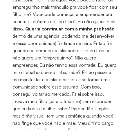
empreguinho mais tranquilo pra você ficar com seu
filho, né? Você pode começar a empreender pra
ficar mais próxima do seu filho”. Eu não queria nada
disso.
Queria continuar com a minha profissão
dentro de uma agência, podendo me desenvolver
e (essa oportunidade) foi tirada de mim. Então foi
quando eu comecei a falar sobre isso eu falei eu
não quero um “empreguinho”. Não quero
empreender. Eu não tenho essa vontade. Eu quero
ter o trabalho que eu tinha, sabe? Então passei a
me manifestar e a falar e passou a se tornar uma
comunidade sobre esse assunto. Com isso,
consegui voltar ao mercado. Falei sobre isso.
Levava meu filho (para o trabalho) sem esconder
que eu tinha um filho, sabe? Parece tão simples,
mas é tão visual! tem uma semiótica quando você
não finge que você não é mãe! Meu último cargo