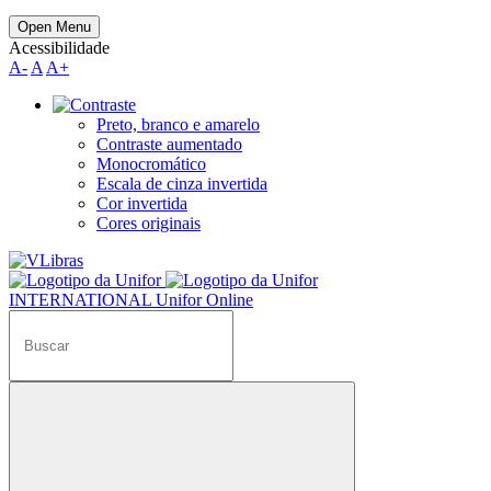
Open Menu
Acessibilidade
A-
A
A+
Preto, branco e amarelo
Contraste aumentado
Monocromático
Escala de cinza invertida
Cor invertida
Cores originais
INTERNATIONAL
Unifor Online