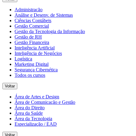
Administração
Análise e Desenv. de Sistemas
Ciências Contábeis
Gestão Comercial
Gestão da Tecnologia da Informação
Gestão de RH
Gestão Financeira
Inteligência Artificial
Inteligência de Negócios
Logística
Marketing Digital
Segurança Cibernética
Todos os cursos
Voltar
Área de Artes e Design
Área de Comunicação e Gestão
Área do Direito
Área da Saúde
Área da Tecnologia
Especialização / EAD
Voltar