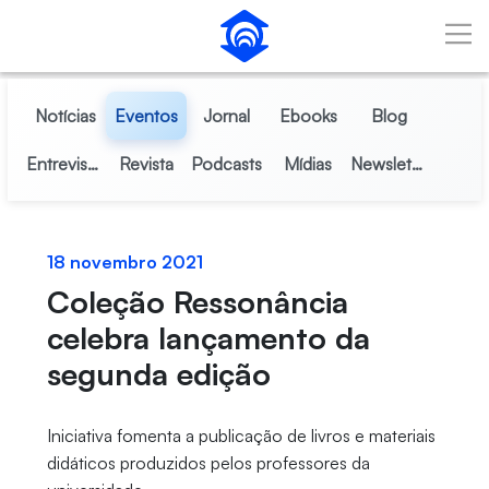
Pular para o Conteúdo principal
Notícias
Eventos
Jornal
Ebooks
Blog
Entrevistas
Revista
Podcasts
Mídias
Newsletter
18 novembro 2021
Coleção Ressonância
celebra lançamento da
segunda edição
Iniciativa fomenta a publicação de livros e materiais
didáticos produzidos pelos professores da