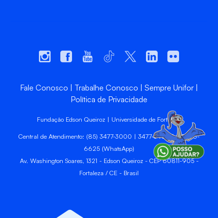
Fale Conosco
Trabalhe Conosco
Sempre Unifor
Política de Privacidade
Fundação Edson Queiroz | Universidade de Fortaleza
Central de Atendimento: (85) 3477-3000 | 3477-3400 | 99246-
6625 (WhatsApp)
Av. Washington Soares, 1321 - Edson Queiroz - CEP 60811-905 -
Fortaleza / CE - Brasil