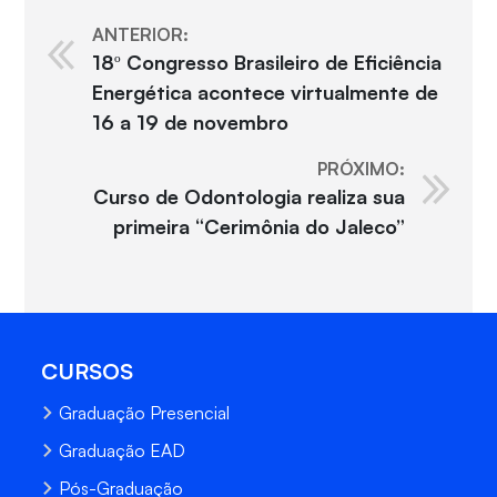
ANTERIOR:
18º Congresso Brasileiro de Eficiência
Energética acontece virtualmente de
16 a 19 de novembro
PRÓXIMO:
Curso de Odontologia realiza sua
primeira “Cerimônia do Jaleco”
CURSOS
Graduação Presencial
Graduação EAD
Pós-Graduação