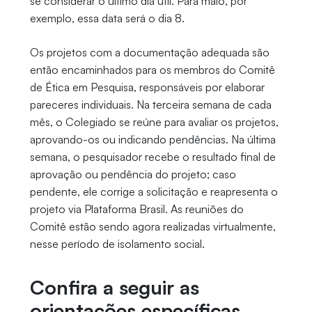
se considerar o último dia útil. Para maio, por
exemplo, essa data será o dia 8.
Os projetos com a documentação adequada são
então encaminhados para os membros do Comitê
de Ética em Pesquisa, responsáveis por elaborar
pareceres individuais. Na terceira semana de cada
mês, o Colegiado se reúne para avaliar os projetos,
aprovando-os ou indicando pendências. Na última
semana, o pesquisador recebe o resultado final de
aprovação ou pendência do projeto; caso
pendente, ele corrige a solicitação e reapresenta o
projeto via Plataforma Brasil. As reuniões do
Comitê estão sendo agora realizadas virtualmente,
nesse período de isolamento social.
Confira a seguir as
orientações específicas