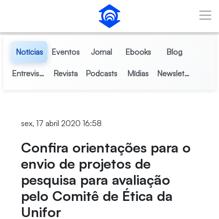
Pular para o Conteúdo principal
Notícias
Eventos
Jornal
Ebooks
Blog
Entrevistas
Revista
Podcasts
Mídias
Newsletter
sex, 17 abril 2020 16:58
Confira orientações para o
envio de projetos de
pesquisa para avaliação
pelo Comitê de Ética da
Unifor