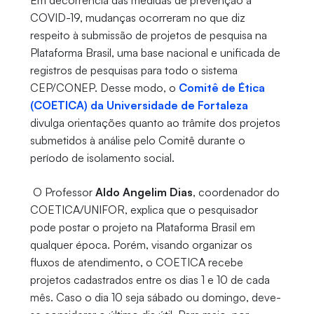
Em decorrência das medidas de prevenção à
COVID-19, mudanças ocorreram no que diz
respeito à submissão de projetos de pesquisa na
Plataforma Brasil, uma base nacional e unificada de
registros de pesquisas para todo o sistema
CEP/CONEP. Desse modo, o
Comitê de Ética
(COETICA) da Universidade de Fortaleza
divulga orientações quanto ao trâmite dos projetos
submetidos à análise pelo Comitê durante o
período de isolamento social.
O Professor
Aldo Angelim Dias
, coordenador do
COETICA/UNIFOR, explica que o pesquisador
pode postar o projeto na Plataforma Brasil em
qualquer época. Porém, visando organizar os
fluxos de atendimento, o COETICA recebe
projetos cadastrados entre os dias 1 e 10 de cada
mês. Caso o dia 10 seja sábado ou domingo, deve-