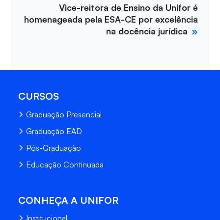
Vice-reitora de Ensino da Unifor é
homenageada pela ESA-CE por excelência
na docência jurídica
CURSOS
Graduação Presencial
Graduação EAD
Pós-Graduação
Educação Continuada
CONHEÇA A UNIFOR
Institucional