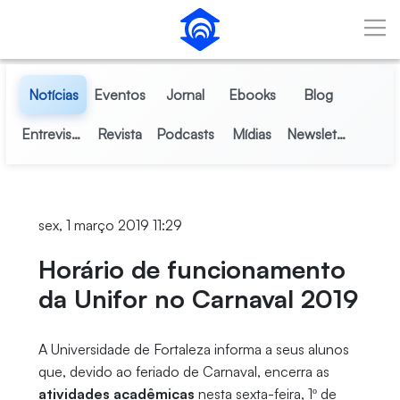
Pular para o Conteúdo principal
Notícias
Eventos
Jornal
Ebooks
Blog
Entrevistas
Revista
Podcasts
Mídias
Newsletter
sex, 1 março 2019 11:29
Horário de funcionamento
da Unifor no Carnaval 2019
A Universidade de Fortaleza informa a seus alunos
que, devido ao feriado de Carnaval, encerra as
atividades acadêmicas
nesta sexta-feira, 1º de