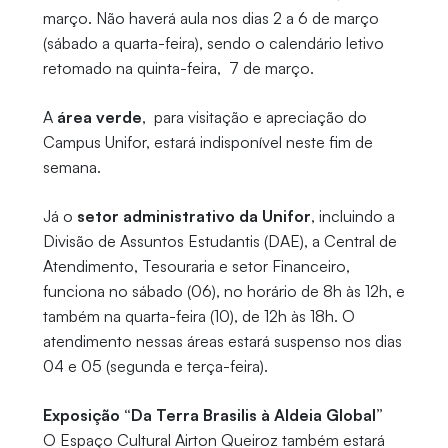
março. Não haverá aula nos dias 2 a 6 de março
(sábado a quarta-feira), sendo o calendário letivo
retomado na quinta-feira, 7 de março.
A
área verde
, para visitação e apreciação do
Campus Unifor, estará indisponível neste fim de
semana.
Já o
setor administrativo da Unifor
, incluindo a
Divisão de Assuntos Estudantis (DAE), a Central de
Atendimento, Tesouraria e setor Financeiro,
funciona no sábado (06), no horário de 8h às 12h, e
também na quarta-feira (10), de 12h às 18h. O
atendimento nessas áreas estará suspenso nos dias
04 e 05 (segunda e terça-feira).
Exposição “Da Terra Brasilis à Aldeia Global”
O Espaço Cultural Airton Queiroz também estará