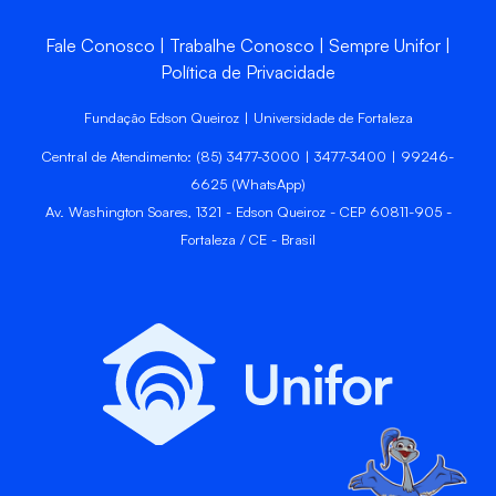
Fale Conosco
Trabalhe Conosco
Sempre Unifor
Política de Privacidade
Fundação Edson Queiroz | Universidade de Fortaleza
Central de Atendimento: (85) 3477-3000 | 3477-3400 | 99246-
6625 (WhatsApp)
Av. Washington Soares, 1321 - Edson Queiroz - CEP 60811-905 -
Fortaleza / CE - Brasil