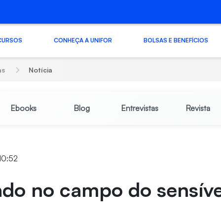
CURSOS
CONHEÇA A UNIFOR
BOLSAS E BENEFÍCIOS
as
Notícia
Ebooks
Blog
Entrevistas
Revista
 10:52
ado no campo do sensíve