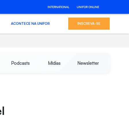
INTERNATIONAL
UNIFOR ONLINE
ACONTECE NA UNIFOR
INSCREVA-SE
Podcasts
Mídias
Newsletter
l