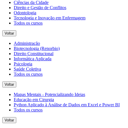
Ciências da Cidade
Direito e Gestão de Conflitos
Odontologia
Tecnologia e Inovação em Enfermagem
Todos os cursos
Voltar
Administração
Biotecnologia (Renorbio)
Direito Constitucional
Informática Aplicada
Psicologia
Saúde Coletiva
Todos os cursos
Voltar
Mapas Mentais - Potencializando Ideias
Educação em Cirurgia
Python Aplicado à Análise de Dados em Excel e Power BI
Todos os cursos
Voltar