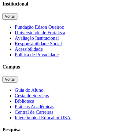
Institucional
Voltar
Fundação Edson Queiroz
Universidade de Fortaleza
Avaliação Institucional
Responsabilidade Social
Acessibilidade
Política de Privacidade
Campus
Voltar
Guia do Aluno
Cesta de Serviços
Biblioteca
Práticas Acadêmicas
Central de Carreiras
Intercâmbio | EducationUSA
Pesquisa