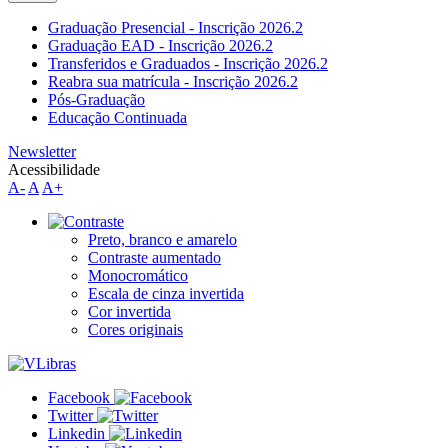
Graduação Presencial - Inscrição 2026.2
Graduação EAD - Inscrição 2026.2
Transferidos e Graduados - Inscrição 2026.2
Reabra sua matrícula - Inscrição 2026.2
Pós-Graduação
Educação Continuada
Newsletter
Acessibilidade
A-
A
A+
Preto, branco e amarelo
Contraste aumentado
Monocromático
Escala de cinza invertida
Cor invertida
Cores originais
Facebook
Twitter
Linkedin