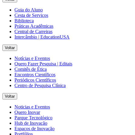
Guia do Aluno
Cesta de Serviços
Biblioteca
Práticas Acadêmicas
Central de Carreiras
Intercâmbio | EducationUSA
Voltar
Notícias e Eventos
Quero Fazer Pesquisa | Editais
Comitês de Ética
Encontros Científicos
Periódicos Científicos
Centro de Pesquisa Clínica
Voltar
Noticias e Eventos
Quero Inovar
Parque Tecnológico
Hub de Inovação
Espaços de Inovação
Portfólios