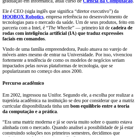
graduação em Informática, atual curso de
Ciência da Computação
.
Ele é CEO (sigla inglês que significa “diretor executivo”) da
HOOBOX Robotics
, empresa referência no desenvolvimento de
tecnologias para o mercado da saúde. Um de seus produtos, feito em
parceria com a Intel, é “
The Wheelie
” — primeiro kit de
cadeira de
rodas com inteligência artificial (IA) que traduz expressões
faciais em comandos
.
Vindo de uma família empreendedora, Paulo atuava no varejo de
móveis antes mesmo de entrar na Universidade. Por isso, vivenciou
fortemente a tendência de como os modelos de negócios seriam
impactados pelas novas plataformas de tecnologia, que se
popularizaram no começo dos anos 2000.
Percurso acadêmico
Em 2002, ingressou na Unifor. Segundo ele, a escolha por realizar a
trajetória acadêmica na instituição se deu por considerar que a matriz
curricular disponibilizada tinha um
bom equilíbrio entre a teoria
da computação e a prática
.
“Era uma matriz moderna e já se ouvia muito sobre o quanto estava
alinhada com o mercado. Quando analisei a possibilidade de já estar
construindo soluções nos primeiros semestres, decidimos que