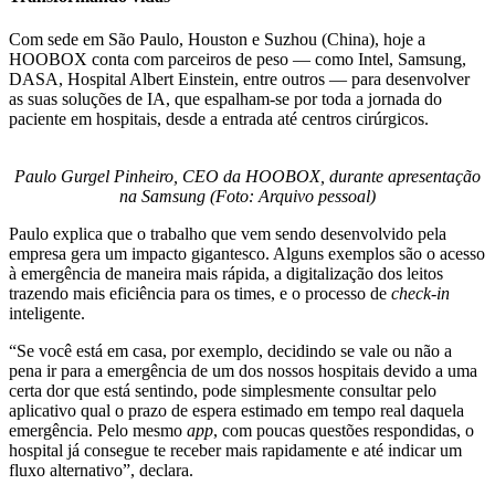
Com sede em São Paulo, Houston e Suzhou (China), hoje a
HOOBOX conta com parceiros de peso — como Intel, Samsung,
DASA, Hospital Albert Einstein, entre outros — para desenvolver
as suas soluções de IA, que espalham-se por toda a jornada do
paciente em hospitais, desde a entrada até centros cirúrgicos.
Paulo Gurgel Pinheiro, CEO da HOOBOX, durante apresentação
na Samsung (Foto: Arquivo pessoal)
Paulo explica que o trabalho que vem sendo desenvolvido pela
empresa gera um impacto gigantesco. Alguns exemplos são o acesso
à emergência de maneira mais rápida, a digitalização dos leitos
trazendo mais eficiência para os times, e o processo de
check-in
inteligente.
“Se você está em casa, por exemplo, decidindo se vale ou não a
pena ir para a emergência de um dos nossos hospitais devido a uma
certa dor que está sentindo, pode simplesmente consultar pelo
aplicativo qual o prazo de espera estimado em tempo real daquela
emergência. Pelo mesmo
app
, com poucas questões respondidas, o
hospital já consegue te receber mais rapidamente e até indicar um
fluxo alternativo”, declara.