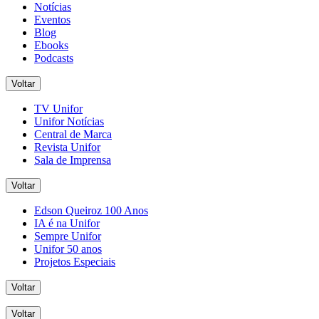
Notícias
Eventos
Blog
Ebooks
Podcasts
Voltar
TV Unifor
Unifor Notícias
Central de Marca
Revista Unifor
Sala de Imprensa
Voltar
Edson Queiroz 100 Anos
IA é na Unifor
Sempre Unifor
Unifor 50 anos
Projetos Especiais
Voltar
Voltar