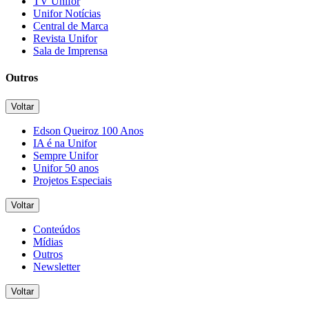
TV Unifor
Unifor Notícias
Central de Marca
Revista Unifor
Sala de Imprensa
Outros
Voltar
Edson Queiroz 100 Anos
IA é na Unifor
Sempre Unifor
Unifor 50 anos
Projetos Especiais
Voltar
Conteúdos
Mídias
Outros
Newsletter
Voltar