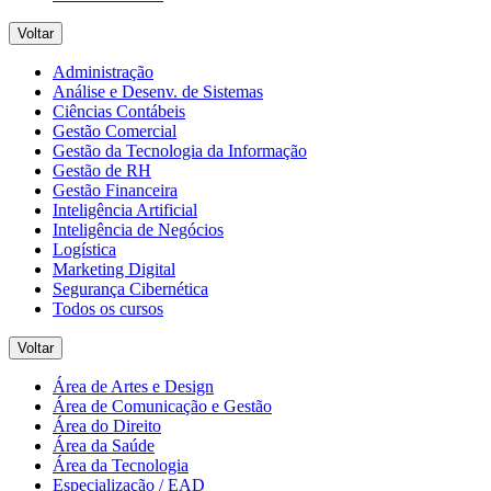
Voltar
Administração
Análise e Desenv. de Sistemas
Ciências Contábeis
Gestão Comercial
Gestão da Tecnologia da Informação
Gestão de RH
Gestão Financeira
Inteligência Artificial
Inteligência de Negócios
Logística
Marketing Digital
Segurança Cibernética
Todos os cursos
Voltar
Área de Artes e Design
Área de Comunicação e Gestão
Área do Direito
Área da Saúde
Área da Tecnologia
Especialização / EAD