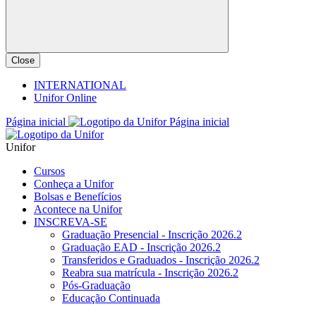
Close
INTERNATIONAL
Unifor Online
Página inicial
Página inicial
Unifor
Cursos
Conheça a Unifor
Bolsas e Benefícios
Acontece na Unifor
INSCREVA-SE
Graduação Presencial - Inscrição 2026.2
Graduação EAD - Inscrição 2026.2
Transferidos e Graduados - Inscrição 2026.2
Reabra sua matrícula - Inscrição 2026.2
Pós-Graduação
Educação Continuada