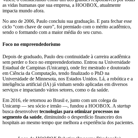
as vidas humanas que sua empresa, a HOOBOX, atualmente
impacta mundo afora.
No ano de 2006, Paulo concluiu sua graduação. E para fechar esse
ciclo “com chave de ouro”, foi premiado com o mérito acadêmico,
sendo o formando com a maior média do seu curso.
Foco no empreendedorismo
Depois de graduado, Paulo deu continuidade à carreira acadêmica
sem perder o foco no empreendedorismo. Entrou na Universidade
Estadual de Campinas (Unicamp), onde fez mestrado e doutorado
em Ciência da Computação, tendo finalizado o PhD na
Universidade de Minnesota, nos Estados Unidos. Lá, a robótica e a
inteligência artificial (IA) já vinham sendo aplicadas em diversos
serviços e impactando vários setores, como o da saúde.
Em 2016, ele retornou ao Brasil e, junto com um colega da
Unicamp — seu sócio e irmão —, fundou a HOOBOX. A
startup
busca desenvolver
tecnologias para otimizar processos no
segmento da saúde
, diminuindo o desperdício financeiro dos
hospitais ao mesmo tempo que melhora a experiência dos pacientes.