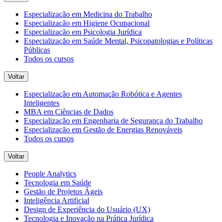
Especialização em Medicina do Trabalho
Especialização em Higiene Ocupacional
Especialização em Psicologia Jurídica
Especialização em Saúde Mental, Psicopatologias e Políticas
Públicas
Todos os cursos
Voltar
Especialização em Automação Robótica e Agentes
Inteligentes
MBA em Ciências de Dados
Especialização em Engenharia de Segurança do Trabalho
Especialização em Gestão de Energias Renováveis
Todos os cursos
Voltar
People Analytics
Tecnologia em Saúde
Gestão de Projetos Ágeis
Inteligência Artificial
Design de Experiência do Usuário (UX)
Tecnologia e Inovação na Prática Jurídica