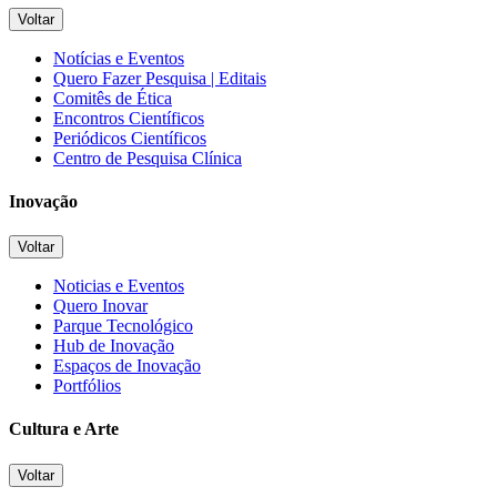
Voltar
Notícias e Eventos
Quero Fazer Pesquisa | Editais
Comitês de Ética
Encontros Científicos
Periódicos Científicos
Centro de Pesquisa Clínica
Inovação
Voltar
Noticias e Eventos
Quero Inovar
Parque Tecnológico
Hub de Inovação
Espaços de Inovação
Portfólios
Cultura e Arte
Voltar