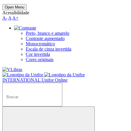
Open Menu
Acessibilidade
A-
A
A+
Preto, branco e amarelo
Contraste aumentado
Monocromático
Escala de cinza invertida
Cor invertida
Cores originais
INTERNATIONAL
Unifor Online