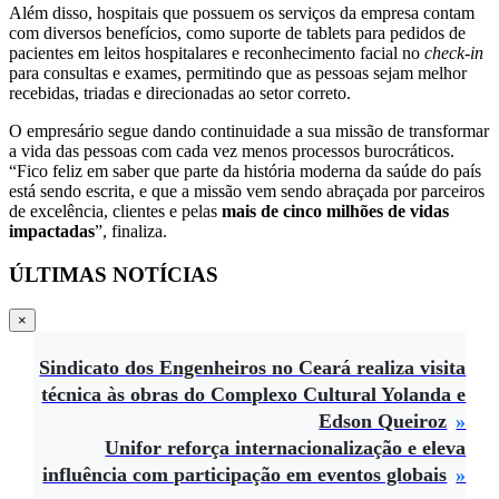
Além disso, hospitais que possuem os serviços da empresa contam
com diversos benefícios, como suporte de tablets para pedidos de
pacientes em leitos hospitalares e reconhecimento facial no
check-in
para consultas e exames, permitindo que as pessoas sejam melhor
recebidas, triadas e direcionadas ao setor correto.
O empresário segue dando continuidade a sua missão de transformar
a vida das pessoas com cada vez menos processos burocráticos.
“Fico feliz em saber que parte da história moderna da saúde do país
está sendo escrita, e que a missão vem sendo abraçada por parceiros
de excelência, clientes e pelas
mais de cinco milhões de vidas
impactadas
”, finaliza.
ÚLTIMAS NOTÍCIAS
×
Sindicato dos Engenheiros no Ceará realiza visita
técnica às obras do Complexo Cultural Yolanda e
Edson Queiroz
Unifor reforça internacionalização e eleva
influência com participação em eventos globais