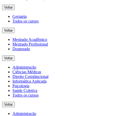
Voltar
Geriatria
Todos os cursos
Voltar
Mestrado Acadêmico
Mestrado Profissional
Doutorado
Voltar
Administração
Ciências Médicas
Direito Constitucional
Informática Aplicada
Psicologia
Saúde Coletiva
Todos os cursos
Voltar
Administração