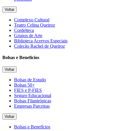
Voltar
Complexo Cultural
Teatro Celina Queiroz
Cordelteca
Grupos de Arte
Biblioteca Acervos Especiais
Coleção Rachel de Queiroz
Bolsas e Benefícios
Voltar
Bolsas de Estudo
Bolsas 50+
FIES e P-FIES
Seguro Educacional
Bolsas Filantrópicas
Empresas Parceiras
Voltar
Bolsas e Benefícios