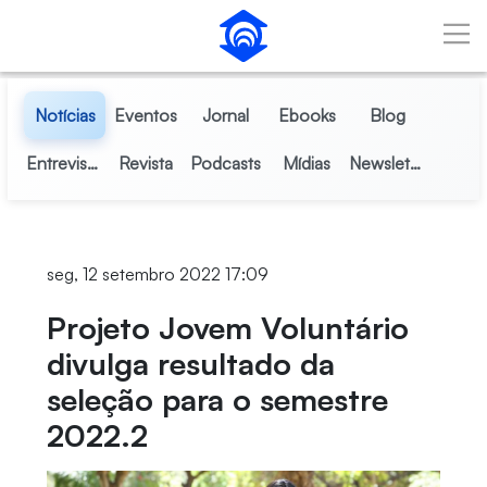
Pular para o Conteúdo principal
Notícias
Eventos
Jornal
Ebooks
Blog
Entrevistas
Revista
Podcasts
Mídias
Newsletter
seg, 12 setembro 2022 17:09
Projeto Jovem Voluntário
divulga resultado da
seleção para o semestre
2022.2