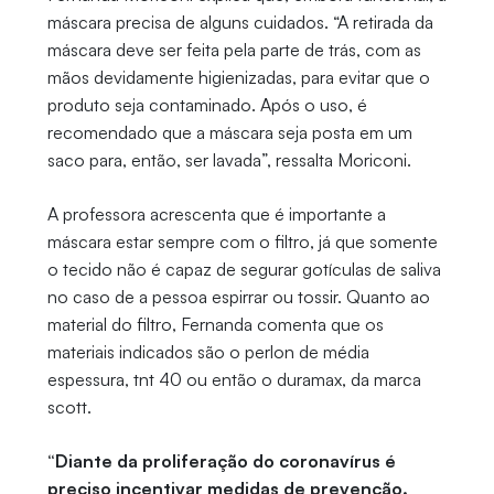
máscara precisa de alguns cuidados. “A retirada da
máscara deve ser feita pela parte de trás, com as
mãos devidamente higienizadas, para evitar que o
produto seja contaminado. Após o uso, é
recomendado que a máscara seja posta em um
saco para, então, ser lavada”, ressalta Moriconi.
A professora acrescenta que é importante a
máscara estar sempre com o filtro, já que somente
o tecido não é capaz de segurar gotículas de saliva
no caso de a pessoa espirrar ou tossir. Quanto ao
material do filtro, Fernanda comenta que os
materiais indicados são o perlon de média
espessura, tnt 40 ou então o duramax, da marca
scott.
“Diante da proliferação do coronavírus é
preciso incentivar medidas de prevenção.