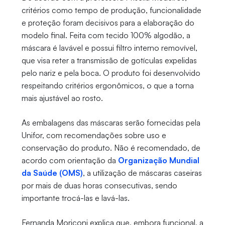
critérios como tempo de produção, funcionalidade
e proteção foram decisivos para a elaboração do
modelo final. Feita com tecido 100% algodão, a
máscara é lavável e possui filtro interno removível,
que visa reter a transmissão de gotículas expelidas
pelo nariz e pela boca. O produto foi desenvolvido
respeitando critérios ergonômicos, o que a torna
mais ajustável ao rosto.
As embalagens das máscaras serão fornecidas pela
Unifor, com recomendações sobre uso e
conservação do produto. Não é recomendado, de
acordo com orientação da
Organização Mundial
da Saúde (OMS)
, a utilização de máscaras caseiras
por mais de duas horas consecutivas, sendo
importante trocá-las e lavá-las.
Fernanda Moriconi explica que, embora funcional, a