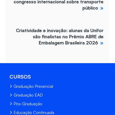
congresso internacional sobre transporte
público
Criatividade e inovação: alunas da Unifor
são finalistas no Prêmio ABRE de
Embalagem Brasileira 2026
CURSOS
Graduação Presencial
Graduação EAD
Pós-Graduação
Educação Continuada