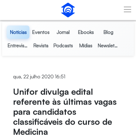
Pular para o Conteúdo principal
Notícias
Eventos
Jornal
Ebooks
Blog
Entrevistas
Revista
Podcasts
Mídias
Newsletter
qua, 22 julho 2020 16:51
Unifor divulga edital
referente às últimas vagas
para candidatos
classificáveis do curso de
Medicina