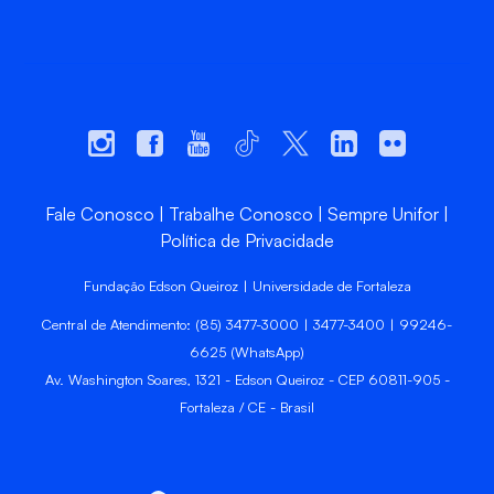
Fale Conosco
Trabalhe Conosco
Sempre Unifor
Política de Privacidade
Fundação Edson Queiroz | Universidade de Fortaleza
Central de Atendimento: (85) 3477-3000 | 3477-3400 | 99246-
6625 (WhatsApp)
Av. Washington Soares, 1321 - Edson Queiroz - CEP 60811-905 -
Fortaleza / CE - Brasil