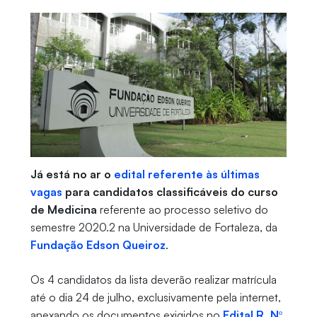
Já está no ar o
edital referente às últimas
vagas
para candidatos classificáveis do curso
de Medicina
referente ao processo seletivo do
semestre 2020.2 na Universidade de Fortaleza, da
Fundação Edson Queiroz
.
Os 4 candidatos da lista deverão realizar matrícula
até o dia 24 de julho, exclusivamente pela internet,
anexando os documentos exigidos no
Edital R. Nº