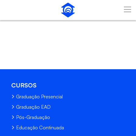
Pular para o Conteúdo principal
CURSOS
Graduação Presencial
Graduação EAD
Pós-Graduação
Educação Continuada