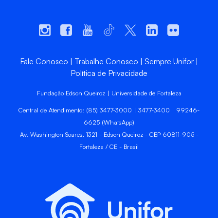
Fale Conosco
Trabalhe Conosco
Sempre Unifor
Política de Privacidade
Fundação Edson Queiroz | Universidade de Fortaleza
Central de Atendimento: (85) 3477-3000 | 3477-3400 | 99246-
6625 (WhatsApp)
Av. Washington Soares, 1321 - Edson Queiroz - CEP 60811-905 -
Fortaleza / CE - Brasil