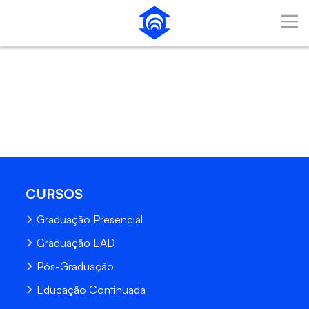
Pular para o Conteúdo principal
CURSOS
Graduação Presencial
Graduação EAD
Pós-Graduação
Educação Continuada