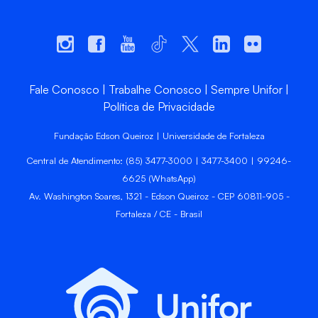
Fale Conosco
Trabalhe Conosco
Sempre Unifor
Política de Privacidade
Fundação Edson Queiroz | Universidade de Fortaleza
Central de Atendimento: (85) 3477-3000 | 3477-3400 | 99246-
6625 (WhatsApp)
Av. Washington Soares, 1321 - Edson Queiroz - CEP 60811-905 -
Fortaleza / CE - Brasil