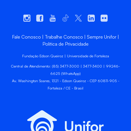
Fale Conosco
Trabalhe Conosco
Sempre Unifor
Política de Privacidade
Fundação Edson Queiroz | Universidade de Fortaleza
Central de Atendimento: (85) 3477-3000 | 3477-3400 | 99246-
6625 (WhatsApp)
Av. Washington Soares, 1321 - Edson Queiroz - CEP 60811-905 -
Fortaleza / CE - Brasil