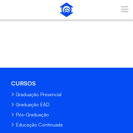
Pular para o Conteúdo principal
CURSOS
Graduação Presencial
Graduação EAD
Pós-Graduação
Educação Continuada