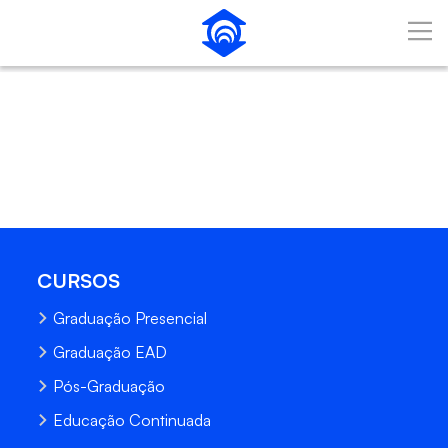
Pular para o Conteúdo principal
CURSOS
Graduação Presencial
Graduação EAD
Pós-Graduação
Educação Continuada