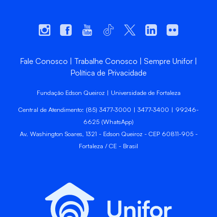
Fale Conosco
Trabalhe Conosco
Sempre Unifor
Política de Privacidade
Fundação Edson Queiroz | Universidade de Fortaleza
Central de Atendimento: (85) 3477-3000 | 3477-3400 | 99246-
6625 (WhatsApp)
Av. Washington Soares, 1321 - Edson Queiroz - CEP 60811-905 -
Fortaleza / CE - Brasil