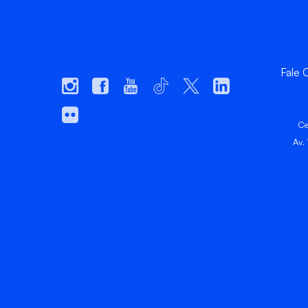
Fale
Ce
Av.