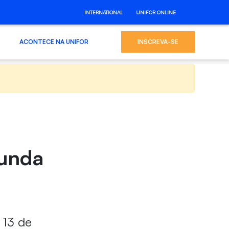
INTERNATIONAL
UNIFOR ONLINE
ACONTECE NA UNIFOR
INSCREVA-SE
gunda
 13 de