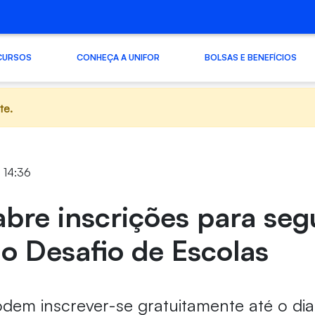
CURSOS
CONHEÇA A UNIFOR
BOLSAS E BENEFÍCIOS
te.
1 14:36
abre inscrições para se
o Desafio de Escolas
dem inscrever-se gratuitamente até o dia