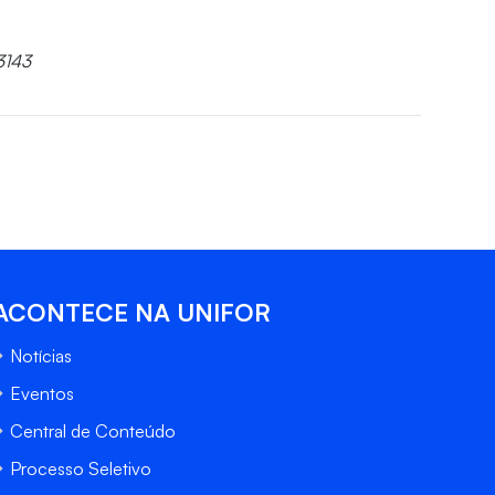
3143
ACONTECE NA UNIFOR
Notícias
Eventos
Central de Conteúdo
Processo Seletivo