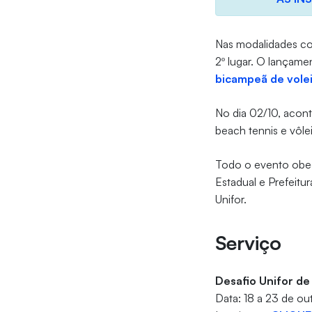
Nas modalidades co
2º lugar. O lançam
bicampeã de volei
No dia 02/10, aco
beach tennis e vôle
Todo o evento obed
Estadual e Prefeitu
Unifor.
Serviço
Desafio Unifor de
Data: 18 a 23 de ou