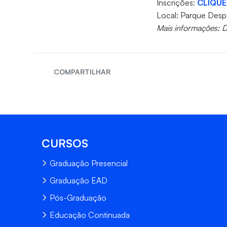
Inscrições:
CLIQUE
Local: Parque Despo
Mais informações: 
COMPARTILHAR
CURSOS
Graduação Presencial
Graduação EAD
Pós-Graduação
Educação Continuada