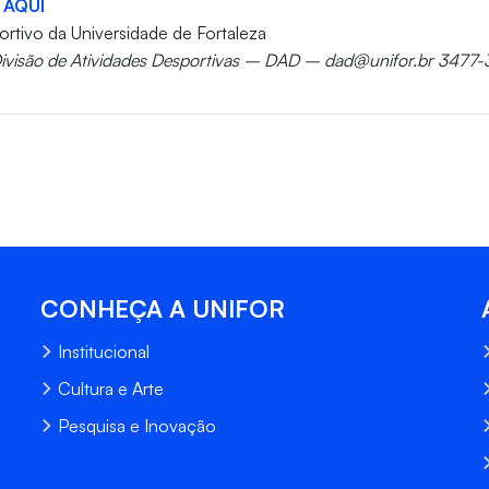
 AQUI
rtivo da Universidade de Fortaleza
Divisão de Atividades Desportivas – DAD – dad@unifor.br 3477-
CONHEÇA A UNIFOR
Institucional
Cultura e Arte
Pesquisa e Inovação