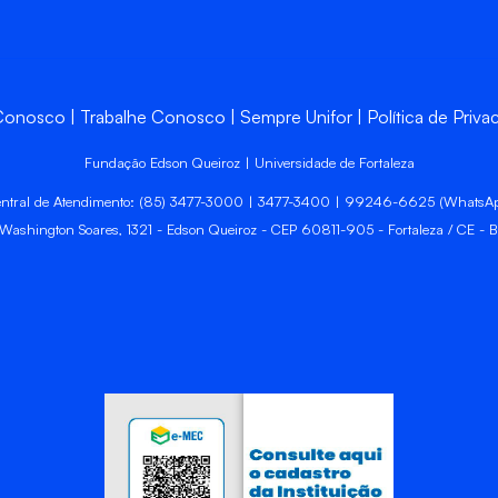
 Conosco
Trabalhe Conosco
Sempre Unifor
Política de Priva
Fundação Edson Queiroz | Universidade de Fortaleza
ntral de Atendimento: (85) 3477-3000 | 3477-3400 | 99246-6625 (WhatsA
 Washington Soares, 1321 - Edson Queiroz - CEP 60811-905 - Fortaleza / CE - Br