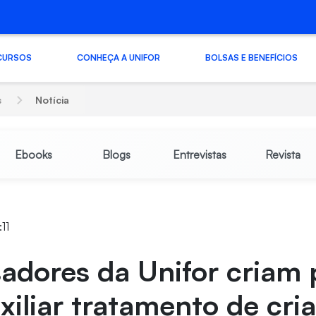
CURSOS
CONHEÇA A UNIFOR
BOLSAS E BENEFÍCIOS
s
Notícia
Ebooks
Blogs
Entrevistas
Revista
11
adores da Unifor criam 
xiliar tratamento de cri