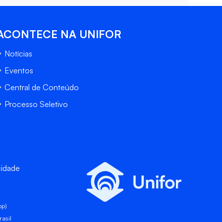
ACONTECE NA UNIFOR
Notícias
Eventos
Central de Conteúdo
Processo Seletivo
cidade
pp)
asil