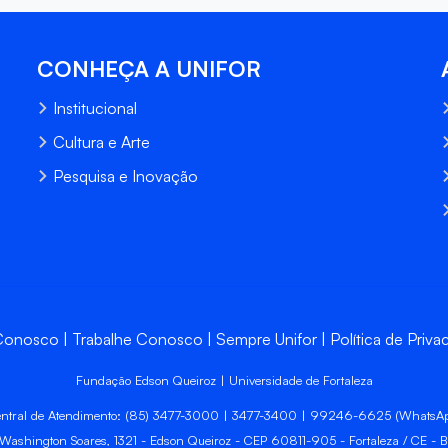
CONHEÇA A UNIFOR
Institucional
Cultura e Arte
Pesquisa e Inovação
 Conosco
Trabalhe Conosco
Sempre Unifor
Política de Priva
Fundação Edson Queiroz | Universidade de Fortaleza
ntral de Atendimento: (85) 3477-3000 | 3477-3400 | 99246-6625 (WhatsA
 Washington Soares, 1321 - Edson Queiroz - CEP 60811-905 - Fortaleza / CE - Br