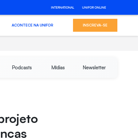
INTERNATIONAL
UNIFOR ONLINE
ACONTECE NA UNIFOR
INSCREVA-SE
Podcasts
Mídias
Newsletter
projeto
anças