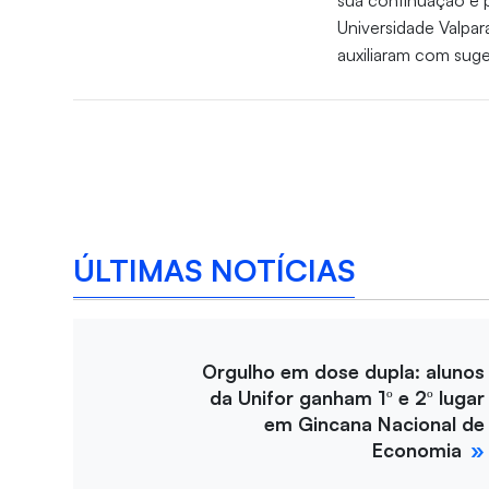
sua continuação é 
Universidade Valpar
auxiliaram com sug
ÚLTIMAS NOTÍCIAS
Orgulho em dose dupla: alunos
da Unifor ganham 1º e 2º lugar
em Gincana Nacional de
Economia