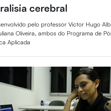
alisia cerebral
senvolvido pelo professor Victor Hugo Al
uliana Oliveira, ambos do Programa de P
ca Aplicada