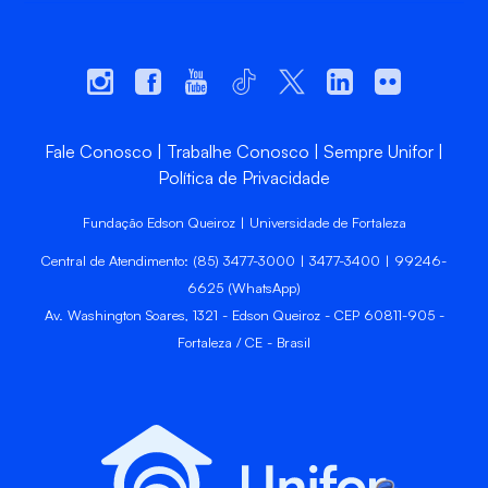
Fale Conosco
Trabalhe Conosco
Sempre Unifor
Política de Privacidade
Fundação Edson Queiroz | Universidade de Fortaleza
Central de Atendimento: (85) 3477-3000 | 3477-3400 | 99246-
6625 (WhatsApp)
Av. Washington Soares, 1321 - Edson Queiroz - CEP 60811-905 -
Fortaleza / CE - Brasil