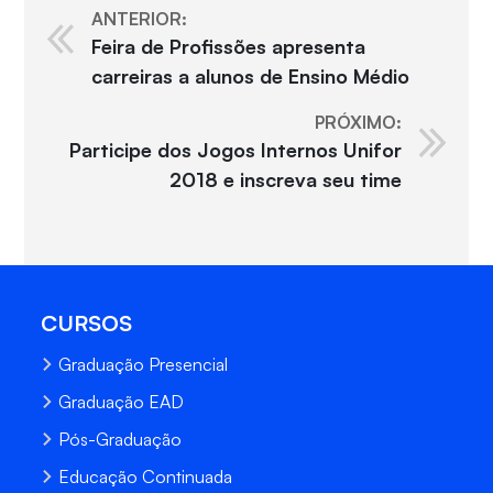
ANTERIOR:
Feira de Profissões apresenta
carreiras a alunos de Ensino Médio
PRÓXIMO:
Participe dos Jogos Internos Unifor
2018 e inscreva seu time
CURSOS
Graduação Presencial
Graduação EAD
Pós-Graduação
Educação Continuada