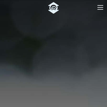
Pular para o Conteúdo principal