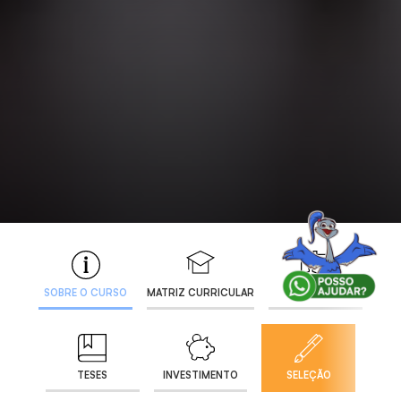
SOBRE O CURSO
MATRIZ CURRICULAR
DOCENTES
TESES
INVESTIMENTO
SELEÇÃO